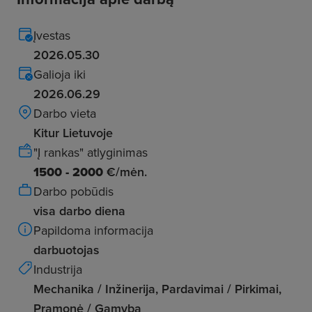
Įvestas
2026.05.30
Galioja iki
2026.06.29
Darbo vieta
Kitur Lietuvoje
"Į rankas" atlyginimas
1500 - 2000
€/mėn.
Darbo pobūdis
visa darbo diena
Papildoma informacija
darbuotojas
Industrija
Mechanika / Inžinerija, Pardavimai / Pirkimai,
Pramonė / Gamyba