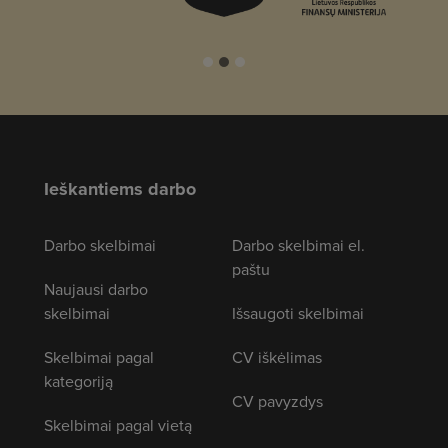
Ieškantiems darbo
Darbo skelbimai
Darbo skelbimai el.
paštu
Naujausi darbo
skelbimai
Išsaugoti skelbimai
Skelbimai pagal
CV iškėlimas
kategoriją
CV pavyzdys
Skelbimai pagal vietą