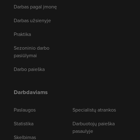
Darbas pagal įmonę
Darbas užsienyje
Praktika
Sezoninio darbo
pasiūlymai
Darbo paieška
Darbdaviams
Paslaugos
Specialistų atrankos
Statistika
Darbuotojų paieška
pasaulyje
Skelbimas