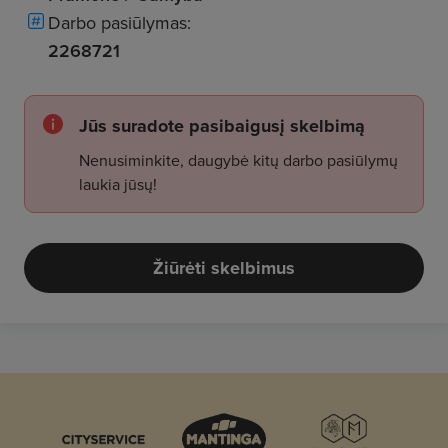
Darbo pasiūlymas:
2268721
Jūs suradote pasibaigusį skelbimą
Nenusiminkite, daugybė kitų darbo pasiūlymų
laukia jūsų!
Žiūrėti skelbimus