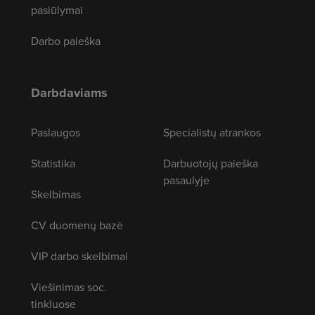
pasiūlymai
Darbo paieška
Darbdaviams
Paslaugos
Specialistų atrankos
Statistika
Darbuotojų paieška
pasaulyje
Skelbimas
CV duomenų bazė
VIP darbo skelbimai
Viešinimas soc.
tinkluose