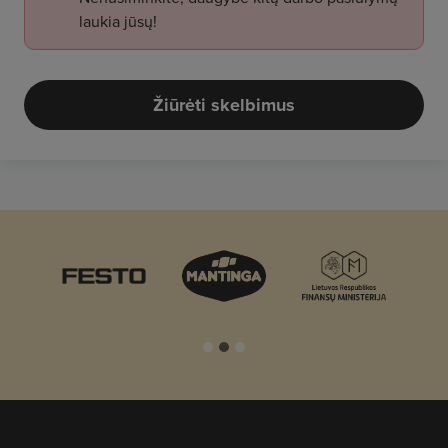
laukia jūsų!
Žiūrėti skelbimus