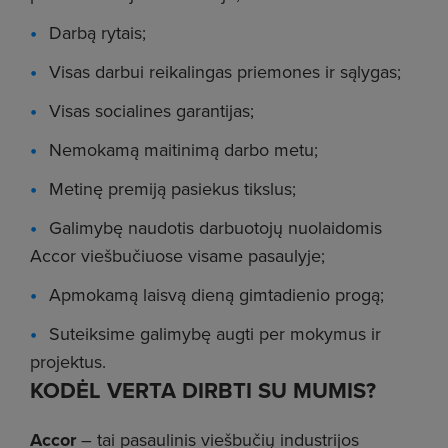
Darbą rytais;
Visas darbui reikalingas priemones ir sąlygas;
Visas socialines garantijas;
Nemokamą maitinimą darbo metu;
Metinę premiją pasiekus tikslus;
Galimybę naudotis darbuotojų nuolaidomis
Accor viešbučiuose visame pasaulyje;
Apmokamą laisvą dieną gimtadienio progą;
Suteiksime galimybę augti per mokymus ir
projektus.
KODĖL VERTA DIRBTI SU MUMIS?
Accor
– tai pasaulinis viešbučių industrijos