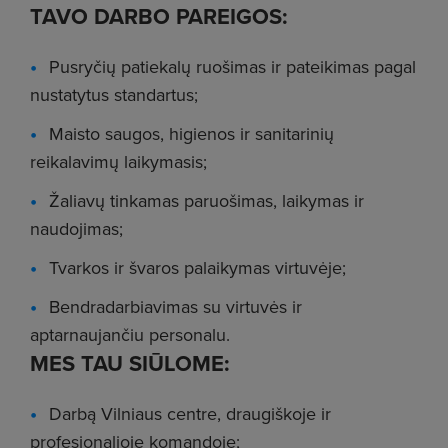
TAVO DARBO PAREIGOS:
Pusryčių patiekalų ruošimas ir pateikimas pagal
nustatytus standartus;
Maisto saugos, higienos ir sanitarinių
reikalavimų laikymasis;
Žaliavų tinkamas paruošimas, laikymas ir
naudojimas;
Tvarkos ir švaros palaikymas virtuvėje;
Bendradarbiavimas su virtuvės ir
aptarnaujančiu personalu.
MES TAU SIŪLOME:
Darbą Vilniaus centre, draugiškoje ir
profesionalioje komandoje;