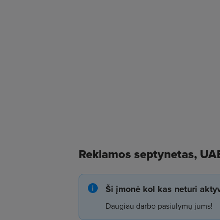
Reklamos septynetas, UAB
Ši įmonė kol kas neturi akt
Daugiau darbo pasiūlymų jums!