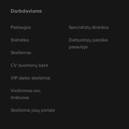
Darbdaviams
Paslaugos
Specialistų atrankos
Statistika
Darbuotojų paieška
pasaulyje
Skelbimas
CV duomenų bazė
VIP darbo skelbimai
Viešinimas soc.
tinkluose
Skelbimai jūsų portale