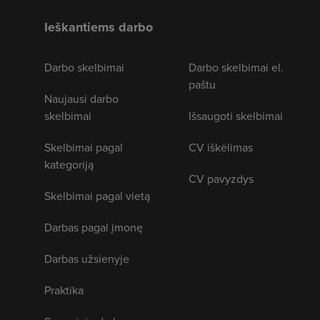
Ieškantiems darbo
Darbo skelbimai
Darbo skelbimai el.
paštu
Naujausi darbo
skelbimai
Išsaugoti skelbimai
Skelbimai pagal
CV iškėlimas
kategoriją
CV pavyzdys
Skelbimai pagal vietą
Darbas pagal įmonę
Darbas užsienyje
Praktika