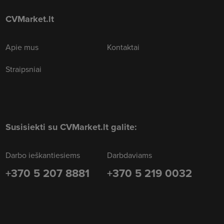
CVMarket.lt
Apie mus
Kontaktai
Straipsniai
Susisiekti su CVMarket.lt galite:
Darbo ieškantiesiems
Darbdaviams
+370 5 207 8881
+370 5 219 0032