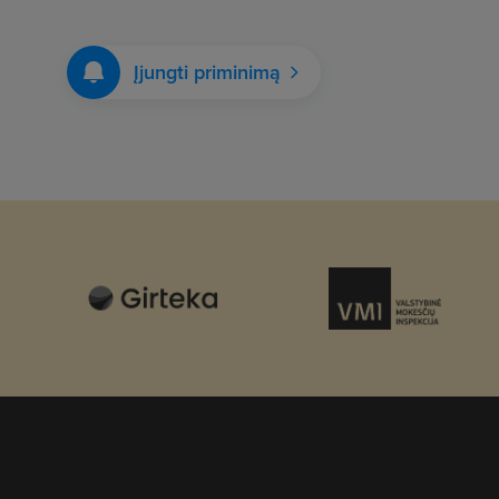
Įjungti priminimą