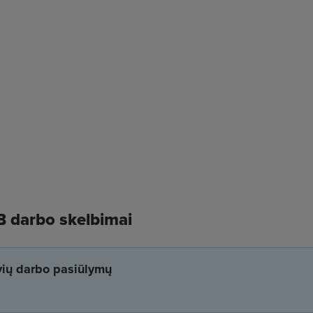
 darbo skelbimai
yvių darbo pasiūlymų