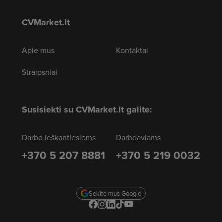
CVMarket.lt
Apie mus
Kontaktai
Straipsniai
Susisiekti su CVMarket.lt galite:
Darbo ieškantiesiems
Darbdaviams
+370 5 207 8881
+370 5 219 0032
Sekite mus Google