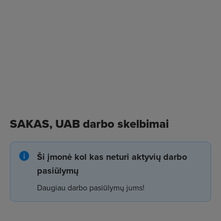
SAKAS, UAB darbo skelbimai
Ši įmonė kol kas neturi aktyvių darbo
pasiūlymų
Daugiau darbo pasiūlymų jums!