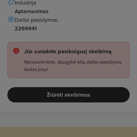
Industrija
Aptarnavimas
Darbo pasiūlymas:
2269941
Jūs suradote pasibaigusį skelbimą
Nenusiminkite, daugybė kitų darbo pasiūlymų
laukia jūsų!
Žiūrėti skelbimus