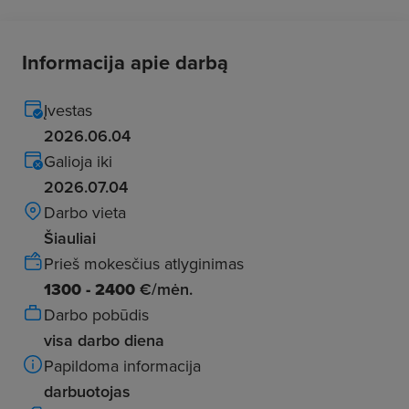
Informacija apie darbą
Įvestas
2026.06.04
Galioja iki
2026.07.04
Darbo vieta
Šiauliai
Prieš mokesčius atlyginimas
1300 - 2400
€/mėn.
Darbo pobūdis
visa darbo diena
Papildoma informacija
darbuotojas