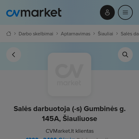
Darbo skelbimai
Aptarnavimas
Šiauliai
Salės da
Salės darbuotoja (-s) Gumbinės g.
145A, Šiauliuose
CVMarket.lt klientas