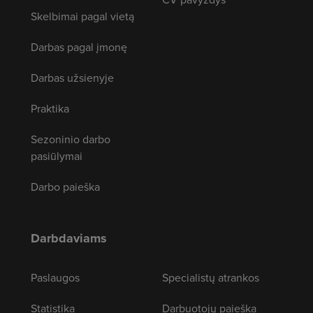
Skelbimai pagal vietą
Darbas pagal įmonę
Darbas užsienyje
Praktika
Sezoninio darbo
pasiūlymai
Darbo paieška
Darbdaviams
Paslaugos
Specialistų atrankos
Statistika
Darbuotojų paieška