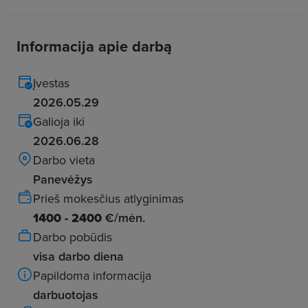
Informacija apie darbą
Įvestas
2026.05.29
Galioja iki
2026.06.28
Darbo vieta
Panevėžys
Prieš mokesčius atlyginimas
1400 - 2400
€/mėn.
Darbo pobūdis
visa darbo diena
Papildoma informacija
darbuotojas