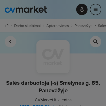
Darbo skelbimai
Aptarnavimas
Panevėžys
Salė
Salės darbuotoja (-s) Smėlynės g. 85,
Panevėžyje
CVMarket.lt klientas