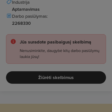
Industrija
Aptarnavimas
Darbo pasiūlymas:
2268330
Jūs suradote pasibaigusį skelbimą
Nenusiminkite, daugybė kitų darbo pasiūlymų
laukia jūsų!
Žiūrėti skelbimus