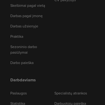
Skelbimai pagal vietą
Darbas pagal įmonę
Darbas užsienyje
Praktika
Sezoninio darbo
pasiūlymai
Darbo paieška
Darbdaviams
Paslaugos
Specialistų atrankos
Statistika
Darbuotojų paieška