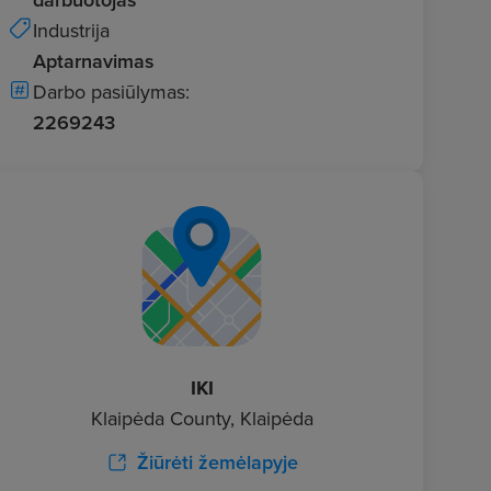
Industrija
Aptarnavimas
Darbo pasiūlymas:
2269243
IKI
Klaipėda County, Klaipėda
Žiūrėti žemėlapyje