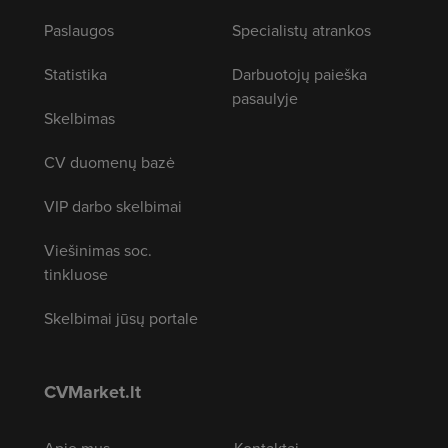
Paslaugos
Specialistų atrankos
Statistika
Darbuotojų paieška
pasaulyje
Skelbimas
CV duomenų bazė
VIP darbo skelbimai
Viešinimas soc.
tinkluose
Skelbimai jūsų portale
CVMarket.lt