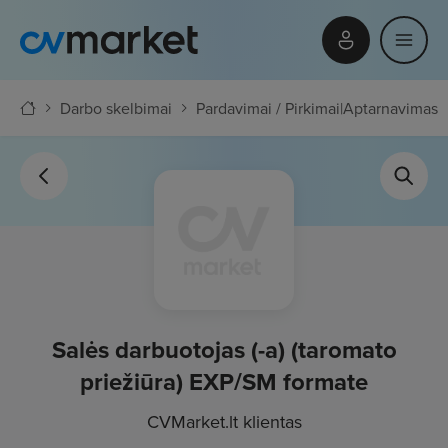
Darbo skelbimai
Pardavimai / Pirkimai
|
Aptarnavimas
Salės darbuotojas (-a) (taromato
priežiūra) EXP/SM formate
CVMarket.lt klientas