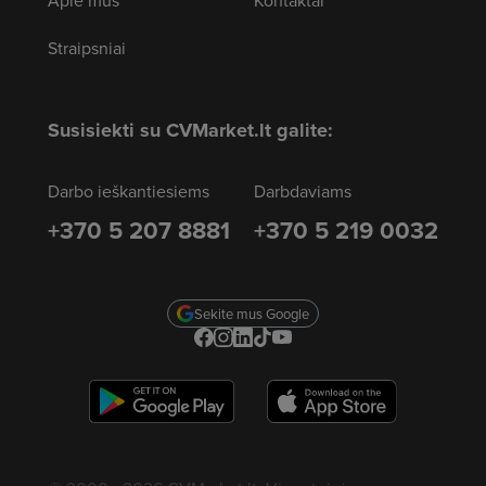
Apie mus
Kontaktai
Straipsniai
Susisiekti su CVMarket.lt galite:
Darbo ieškantiesiems
Darbdaviams
+370 5 207 8881
+370 5 219 0032
Sekite mus Google