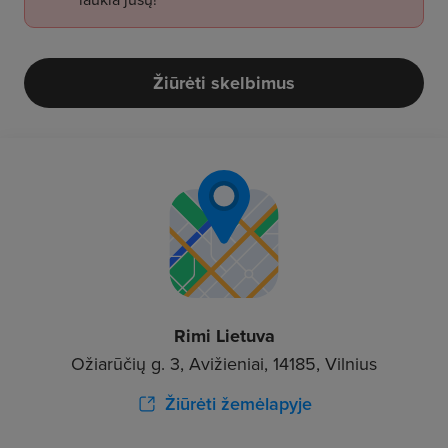
Žiūrėti skelbimus
Rimi Lietuva
Ožiarūčių g. 3, Avižieniai, 14185, Vilnius
Žiūrėti žemėlapyje