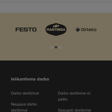
Ieškantiems darbo
Darbo skelbimai
Darbo skelbimai el.
paštu
Naujausi darbo
skelbimai
Išsaugoti skelbimai