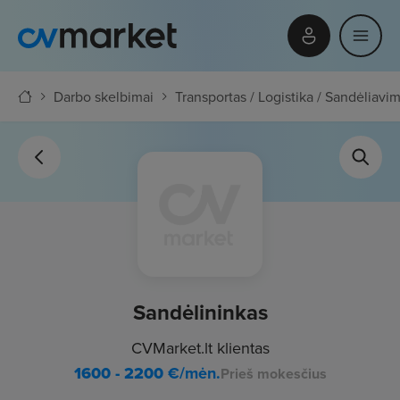
Darbo skelbimai
Transportas / Logistika / Sandėliavi
Sandėlininkas
CVMarket.lt klientas
1600 - 2200
€/mėn.
Prieš mokesčius