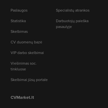
Paslaugos
Specialistų atrankos
Statistika
Darbuotojų paieška
pasaulyje
Skelbimas
CV duomenų bazė
VIP darbo skelbimai
Viešinimas soc.
tinkluose
Skelbimai jūsų portale
CVMarket.lt