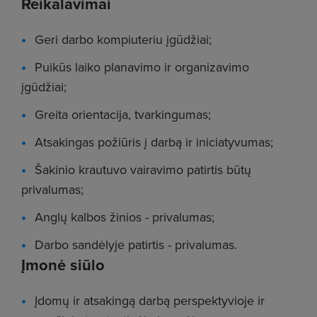
Reikalavimai
Geri darbo kompiuteriu įgūdžiai;
Puikūs laiko planavimo ir organizavimo
įgūdžiai;
Greita orientacija, tvarkingumas;
Atsakingas požiūris į darbą ir iniciatyvumas;
Šakinio krautuvo vairavimo patirtis būtų
privalumas;
Anglų kalbos žinios - privalumas;
Darbo sandėlyje patirtis - privalumas.
Įmonė siūlo
Įdomų ir atsakingą darbą perspektyvioje ir