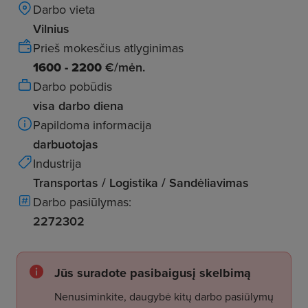
Darbo vieta
Vilnius
Prieš mokesčius atlyginimas
1600 - 2200
€/mėn.
Darbo pobūdis
visa darbo diena
Papildoma informacija
darbuotojas
Industrija
Transportas / Logistika / Sandėliavimas
Darbo pasiūlymas:
2272302
Jūs suradote pasibaigusį skelbimą
Nenusiminkite, daugybė kitų darbo pasiūlymų