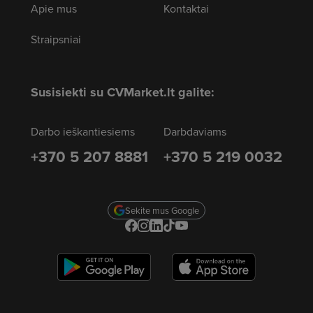
Apie mus
Kontaktai
Straipsniai
Susisiekti su CVMarket.lt galite:
Darbo ieškantiesiems
Darbdaviams
+370 5 207 8881
+370 5 219 0032
Sekite mus Google