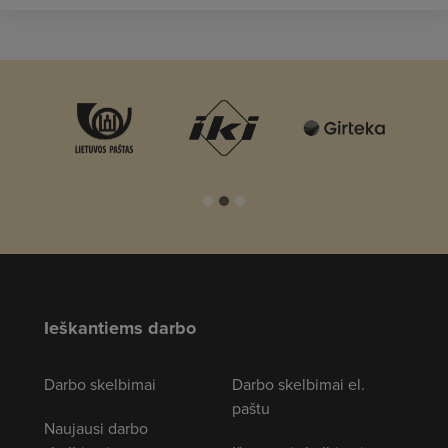
Ieškantiems darbo
Darbo skelbimai
Darbo skelbimai el.
paštu
Naujausi darbo