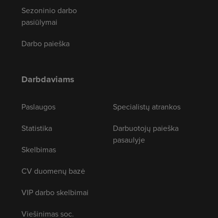
Sezoninio darbo
pasiūlymai
Darbo paieška
Darbdaviams
Paslaugos
Specialistų atrankos
Statistika
Darbuotojų paieška
pasaulyje
Skelbimas
CV duomenų bazė
VIP darbo skelbimai
Viešinimas soc.