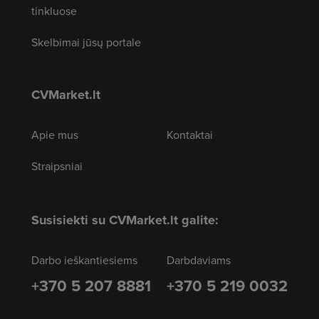
tinkluose
Skelbimai jūsų portale
CVMarket.lt
Apie mus
Kontaktai
Straipsniai
Susisiekti su CVMarket.lt galite:
Darbo ieškantiesiems
Darbdaviams
+370 5 207 8881
+370 5 219 0032