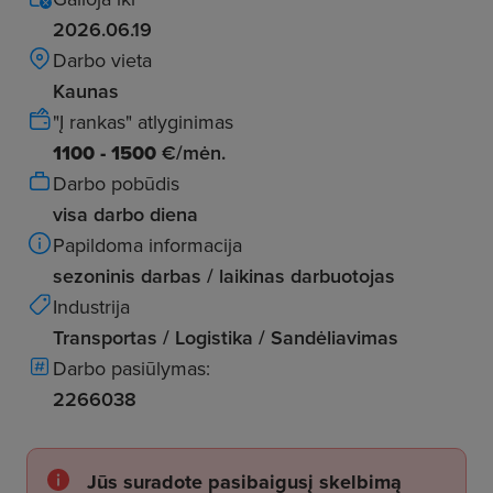
2026.06.19
Darbo vieta
Kaunas
"Į rankas" atlyginimas
1100 - 1500
€/mėn.
Darbo pobūdis
visa darbo diena
Papildoma informacija
sezoninis darbas / laikinas darbuotojas
Industrija
Transportas / Logistika / Sandėliavimas
Darbo pasiūlymas:
2266038
Jūs suradote pasibaigusį skelbimą