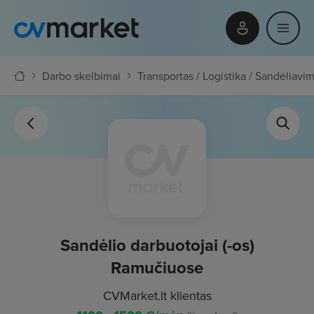
Darbo skelbimai
Transportas / Logistika / Sandėliavi
Sandėlio darbuotojai (-os)
Ramučiuose
CVMarket.lt klientas