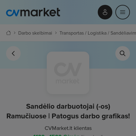
Darbo skelbimai
Transportas / Logistika / Sandėliavi
Sandėlio darbuotojai (-os)
Ramučiuose | Patogus darbo grafikas!
CVMarket.lt klientas