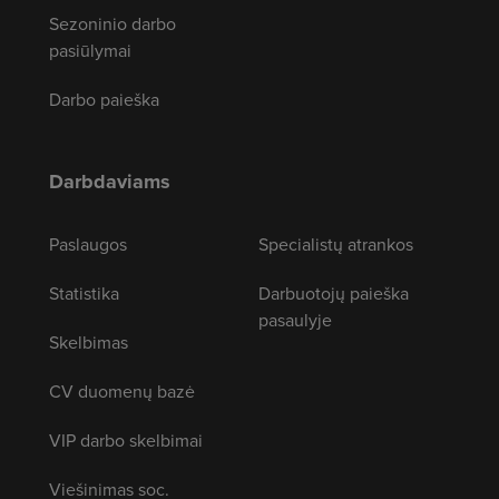
Sezoninio darbo
pasiūlymai
Darbo paieška
Darbdaviams
Paslaugos
Specialistų atrankos
Statistika
Darbuotojų paieška
pasaulyje
Skelbimas
CV duomenų bazė
VIP darbo skelbimai
Viešinimas soc.