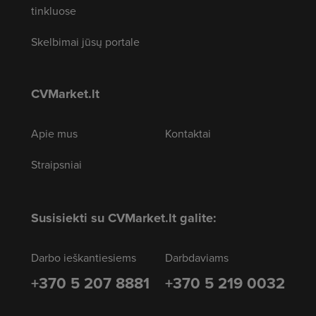
tinkluose
Skelbimai jūsų portale
CVMarket.lt
Apie mus
Kontaktai
Straipsniai
Susisiekti su CVMarket.lt galite:
Darbo ieškantiesiems
Darbdaviams
+370 5 207 8881
+370 5 219 0032