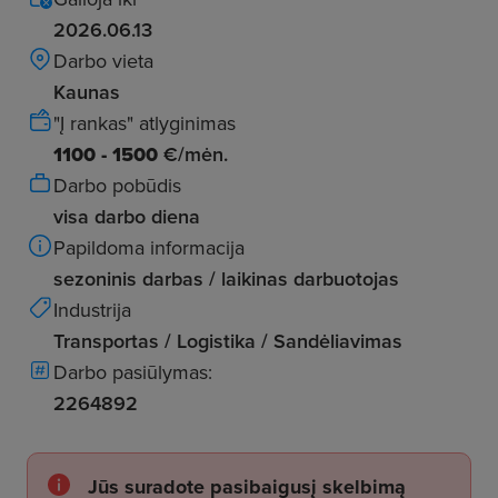
2026.06.13
Darbo vieta
Kaunas
"Į rankas" atlyginimas
1100 - 1500
€/mėn.
Darbo pobūdis
visa darbo diena
Papildoma informacija
sezoninis darbas / laikinas darbuotojas
Industrija
Transportas / Logistika / Sandėliavimas
Darbo pasiūlymas:
2264892
Jūs suradote pasibaigusį skelbimą