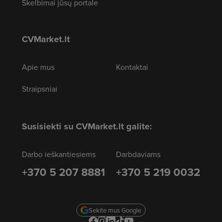
Skelbimai jūsų portale
CVMarket.lt
Apie mus
Kontaktai
Straipsniai
Susisiekti su CVMarket.lt galite:
Darbo ieškantiesiems
Darbdaviams
+370 5 207 8881
+370 5 219 0032
Sekite mus Google