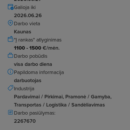
Galioja iki
2026.06.26
Darbo vieta
Kaunas
"Į rankas" atlyginimas
1100 - 1500
€/mėn.
Darbo pobūdis
visa darbo diena
Papildoma informacija
darbuotojas
Industrija
Pardavimai / Pirkimai, Pramonė / Gamyba,
Transportas / Logistika / Sandėliavimas
Darbo pasiūlymas:
2267670