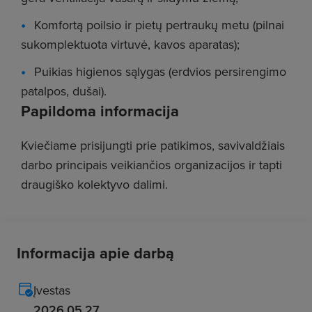
Komfortą poilsio ir pietų pertraukų metu (pilnai
sukomplektuota virtuvė, kavos aparatas);
Puikias higienos sąlygas (erdvios persirengimo
patalpos, dušai).
Papildoma informacija
Kviečiame prisijungti prie patikimos, savivaldžiais
darbo principais veikiančios organizacijos ir tapti
draugiško kolektyvo dalimi.
Informacija apie darbą
Įvestas
2026.05.27