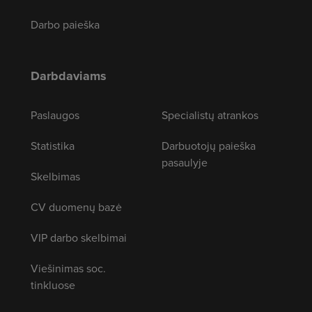
Darbo paieška
Darbdaviams
Paslaugos
Specialistų atrankos
Statistika
Darbuotojų paieška
pasaulyje
Skelbimas
CV duomenų bazė
VIP darbo skelbimai
Viešinimas soc.
tinkluose