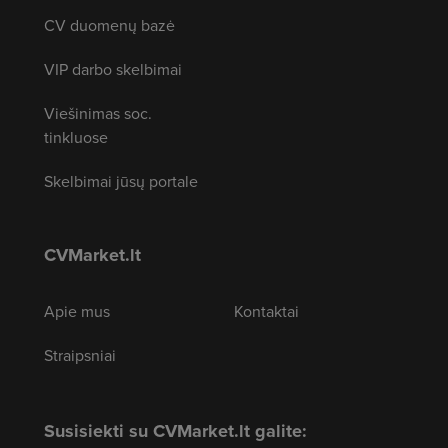
CV duomenų bazė
VIP darbo skelbimai
Viešinimas soc.
tinkluose
Skelbimai jūsų portale
CVMarket.lt
Apie mus
Kontaktai
Straipsniai
Susisiekti su CVMarket.lt galite: