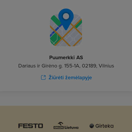
Puumerkki AS
Dariaus ir Girėno g. 155-1A, 02189, Vilnius
Žiūrėti žemėlapyje