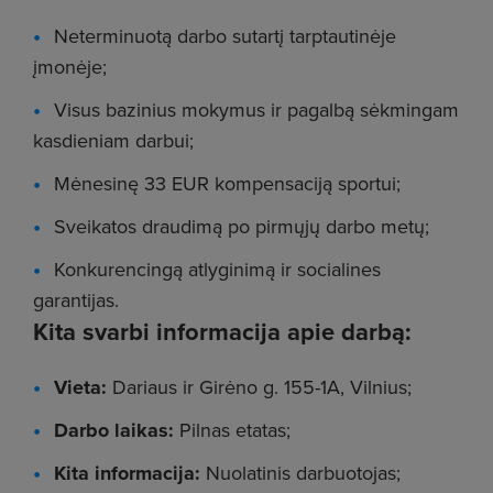
Neterminuotą darbo sutartį tarptautinėje
įmonėje;
Visus bazinius mokymus ir pagalbą sėkmingam
kasdieniam darbui;
Mėnesinę 33 EUR kompensaciją sportui;
Sveikatos draudimą po pirmųjų darbo metų;
Konkurencingą atlyginimą ir socialines
garantijas.
Kita svarbi informacija apie darbą:
Vieta:
Dariaus ir Girėno g. 155-1A, Vilnius;
Darbo laikas:
Pilnas etatas;
Kita informacija:
Nuolatinis darbuotojas;