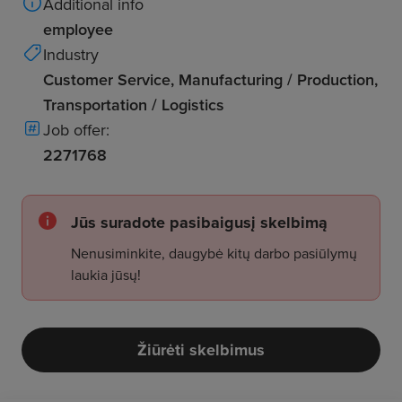
Additional info
employee
Industry
Customer Service, Manufacturing / Production,
Transportation / Logistics
Job offer:
2271768
Jūs suradote pasibaigusį skelbimą
Nenusiminkite, daugybė kitų darbo pasiūlymų
laukia jūsų!
Žiūrėti skelbimus