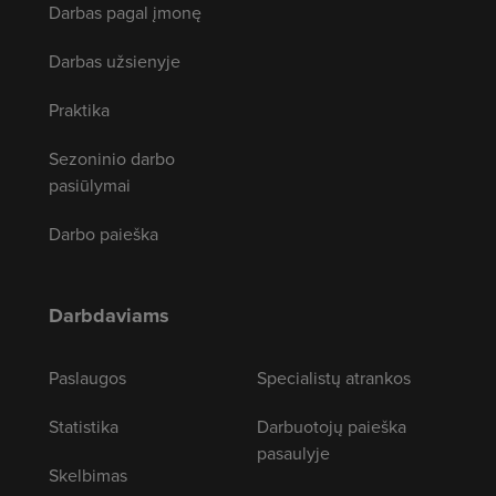
Darbas pagal įmonę
Darbas užsienyje
Praktika
Sezoninio darbo
pasiūlymai
Darbo paieška
Darbdaviams
Paslaugos
Specialistų atrankos
Statistika
Darbuotojų paieška
pasaulyje
Skelbimas