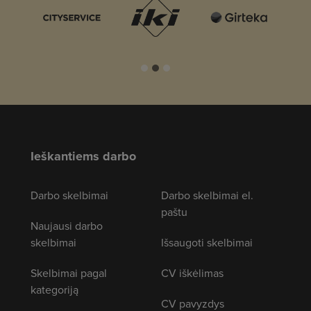
Ieškantiems darbo
Darbo skelbimai
Darbo skelbimai el.
paštu
Naujausi darbo
skelbimai
Išsaugoti skelbimai
Skelbimai pagal
CV iškėlimas
kategoriją
CV pavyzdys