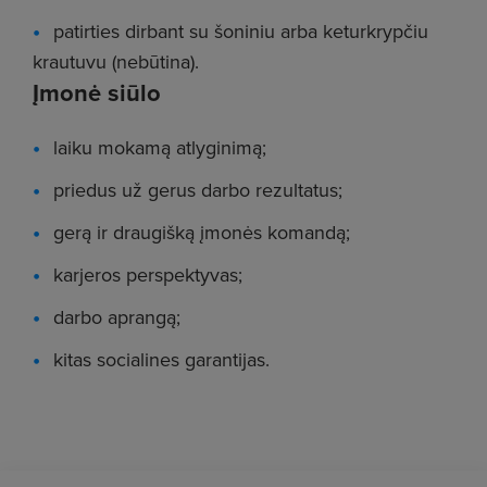
patirties dirbant su šoniniu arba keturkrypčiu
krautuvu (nebūtina).
Įmonė siūlo
laiku mokamą atlyginimą;
priedus už gerus darbo rezultatus;
gerą ir draugišką įmonės komandą;
karjeros perspektyvas;
darbo aprangą;
kitas socialines garantijas.