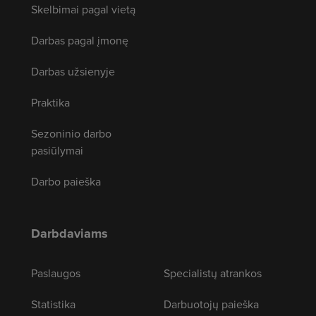
Skelbimai pagal vietą
Darbas pagal įmonę
Darbas užsienyje
Praktika
Sezoninio darbo
pasiūlymai
Darbo paieška
Darbdaviams
Paslaugos
Specialistų atrankos
Statistika
Darbuotojų paieška