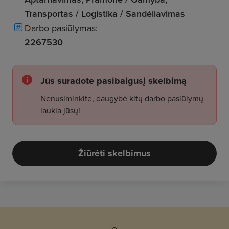
Transportas / Logistika / Sandėliavimas
Darbo pasiūlymas:
2267530
Jūs suradote pasibaigusį skelbimą
Nenusiminkite, daugybė kitų darbo pasiūlymų
laukia jūsų!
Žiūrėti skelbimus