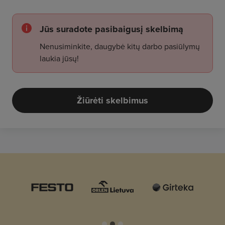
Jūs suradote pasibaigusį skelbimą
Nenusiminkite, daugybė kitų darbo pasiūlymų
laukia jūsų!
Žiūrėti skelbimus