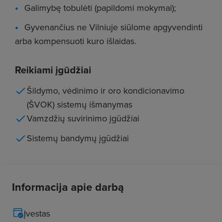
Galimybę tobulėti (papildomi mokymai);
Gyvenančius ne Vilniuje siūlome apgyvendinti
arba kompensuoti kuro išlaidas.
Reikiami įgūdžiai
Šildymo, vėdinimo ir oro kondicionavimo
(ŠVOK) sistemų išmanymas
Vamzdžių suvirinimo įgūdžiai
Sistemų bandymų įgūdžiai
Informacija apie darbą
Įvestas