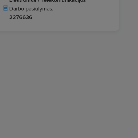
Darbo pasiūlymas:
2276636