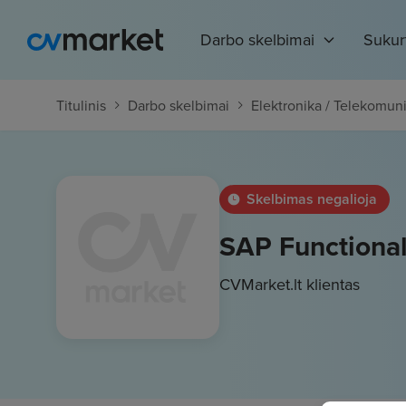
Darbo skelbimai
Sukur
Titulinis
Darbo skelbimai
Elektronika / Telekomuni
Skelbimas negalioja
SAP Functional
CVMarket.lt klientas