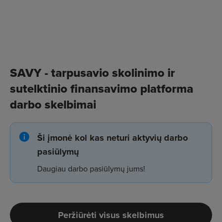
SAVY - tarpusavio skolinimo ir
sutelktinio finansavimo platforma
darbo skelbimai
Ši įmonė kol kas neturi aktyvių darbo
pasiūlymų
Daugiau darbo pasiūlymų jums!
Peržiūrėti visus skelbimus