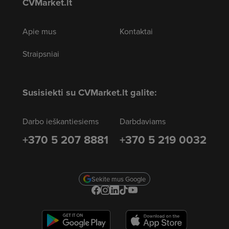
CVMarket.lt
Apie mus
Kontaktai
Straipsniai
Susisiekti su CVMarket.lt galite:
Darbo ieškantiesiems
Darbdaviams
+370 5 207 8881
+370 5 219 0032
Sekite mus Google