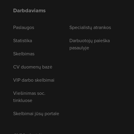
Darbdaviams
Paslaugos
Specialistų atrankos
Statistika
Darbuotojų paieška
pasaulyje
Skelbimas
CV duomenų bazė
VIP darbo skelbimai
Viešinimas soc.
tinkluose
Skelbimai jūsų portale