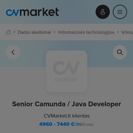
Darbo skelbimai
Informacinės technologijos
Vilni
Senior Camunda / Java Developer
CVMarket.lt klientas
4960 - 7440
€/m
Gross