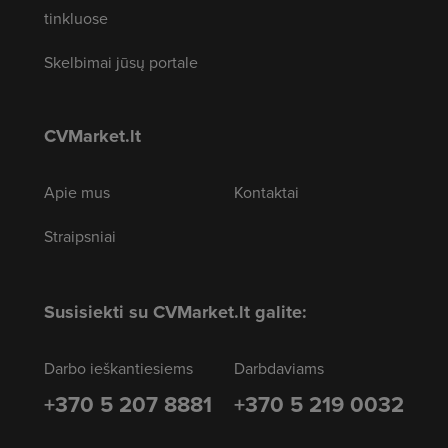
tinkluose
Skelbimai jūsų portale
CVMarket.lt
Apie mus
Kontaktai
Straipsniai
Susisiekti su CVMarket.lt galite:
Darbo ieškantiesiems
Darbdaviams
+370 5 207 8881
+370 5 219 0032