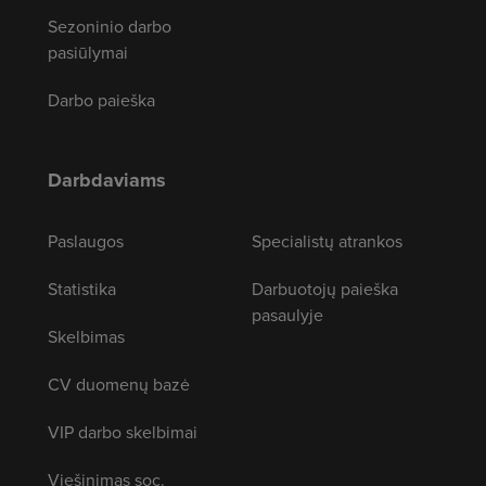
Sezoninio darbo
pasiūlymai
Darbo paieška
Darbdaviams
Paslaugos
Specialistų atrankos
Statistika
Darbuotojų paieška
pasaulyje
Skelbimas
CV duomenų bazė
VIP darbo skelbimai
Viešinimas soc.