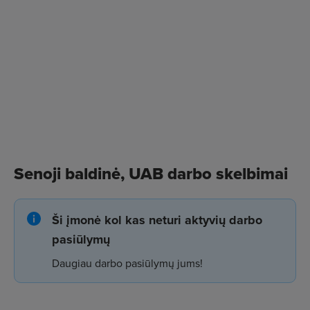
Senoji baldinė, UAB darbo skelbimai
Ši įmonė kol kas neturi aktyvių darbo
pasiūlymų
Daugiau darbo pasiūlymų jums!