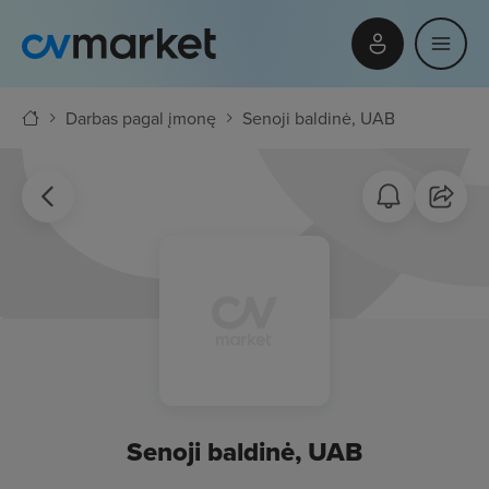
Darbas pagal įmonę
Senoji baldinė, UAB
Senoji baldinė, UAB