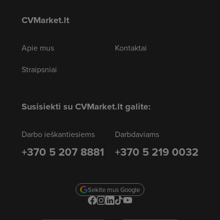
CVMarket.lt
Apie mus
Kontaktai
Straipsniai
Susisiekti su CVMarket.lt galite:
Darbo ieškantiesiems
Darbdaviams
+370 5 207 8881
+370 5 219 0032
Sekite mus Google