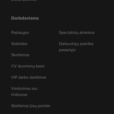
Darbdaviams
Paslaugos
Specialistų atrankos
Statistika
Darbuotojų paieška
pasaulyje
Skelbimas
CV duomenų bazė
VIP darbo skelbimai
Viešinimas soc.
tinkluose
Skelbimai jūsų portale