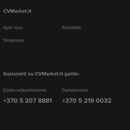
CVMarket.lt
Apie mus
Kontaktai
Straipsniai
Susisiekti su CVMarket.lt galite:
Darbo ieškantiesiems
Darbdaviams
+370 5 207 8881
+370 5 219 0032