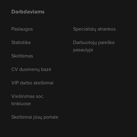
Darbdaviams
Paslaugos
Specialistų atrankos
Statistika
Darbuotojų paieška
pasaulyje
Skelbimas
CV duomenų bazė
VIP darbo skelbimai
Viešinimas soc.
tinkluose
Skelbimai jūsų portale