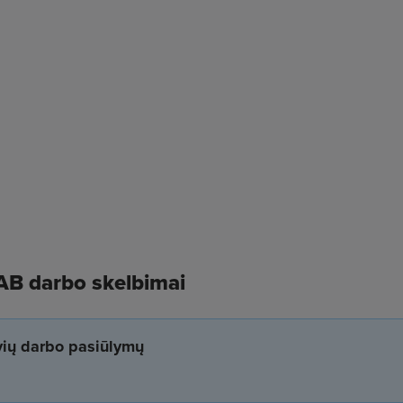
UAB darbo skelbimai
yvių darbo pasiūlymų