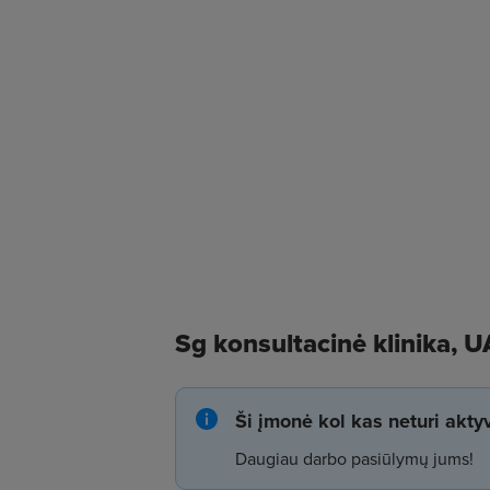
Sg konsultacinė klinika, 
Ši įmonė kol kas neturi akt
Daugiau darbo pasiūlymų jums!