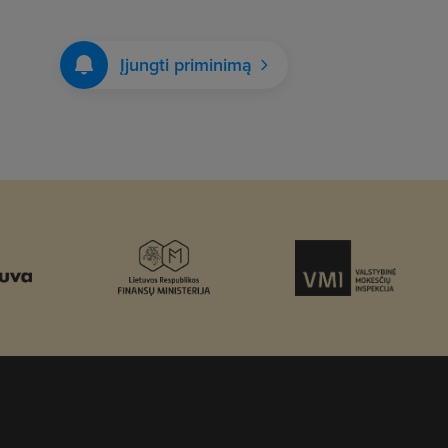
Įjungti priminimą