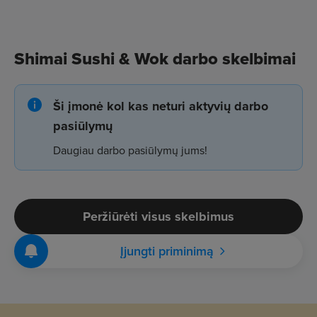
Shimai Sushi & Wok darbo skelbimai
Ši įmonė kol kas neturi aktyvių darbo
pasiūlymų
Daugiau darbo pasiūlymų jums!
Peržiūrėti visus skelbimus
Įjungti priminimą