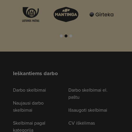
Ieškantiems darbo
Darbo skelbimai
Darbo skelbimai el.
paštu
Naujausi darbo
skelbimai
Išsaugoti skelbimai
Skelbimai pagal
CV iškėlimas
kategoriją