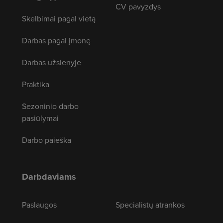
CV pavyzdys
Skelbimai pagal vietą
Darbas pagal įmonę
Darbas užsienyje
Praktika
Sezoninio darbo
pasiūlymai
Darbo paieška
Darbdaviams
Paslaugos
Specialistų atrankos