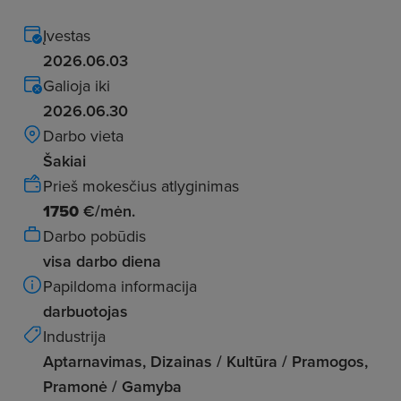
Įvestas
2026.06.03
Galioja iki
2026.06.30
Darbo vieta
Šakiai
Prieš mokesčius atlyginimas
1750
€/mėn.
Darbo pobūdis
visa darbo diena
Papildoma informacija
darbuotojas
Industrija
Aptarnavimas, Dizainas / Kultūra / Pramogos,
Pramonė / Gamyba