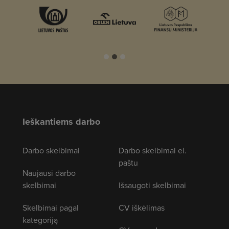
Ieškantiems darbo
Darbo skelbimai
Darbo skelbimai el.
paštu
Naujausi darbo
skelbimai
Išsaugoti skelbimai
Skelbimai pagal
CV iškėlimas
kategoriją