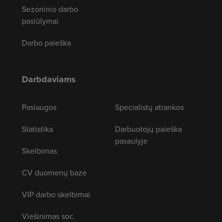
Sezoninio darbo
pasiūlymai
Darbo paieška
Darbdaviams
Paslaugos
Specialistų atrankos
Statistika
Darbuotojų paieška
pasaulyje
Skelbimas
CV duomenų bazė
VIP darbo skelbimai
Viešinimas soc.