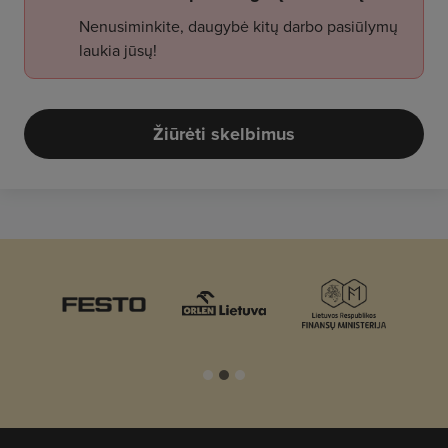
Nenusiminkite, daugybė kitų darbo pasiūlymų
laukia jūsų!
Žiūrėti skelbimus