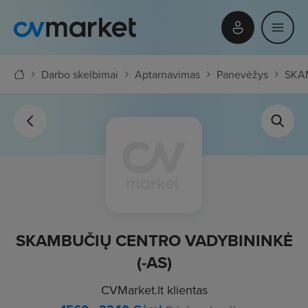
Darbo skelbimai
Aptarnavimas
Panevėžys
SKA
SKAMBUČIŲ CENTRO VADYBININKĖ
(-AS)
CVMarket.lt klientas