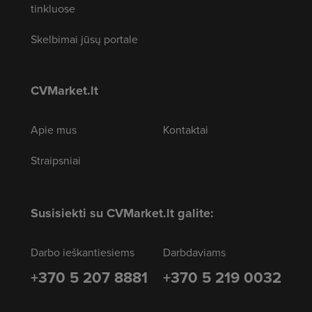
tinkluose
Skelbimai jūsų portale
CVMarket.lt
Apie mus
Kontaktai
Straipsniai
Susisiekti su CVMarket.lt galite:
Darbo ieškantiesiems
Darbdaviams
+370 5 207 8881
+370 5 219 0032