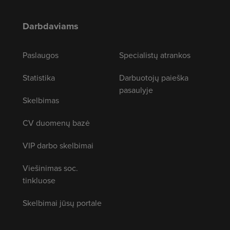
Darbdaviams
Paslaugos
Specialistų atrankos
Statistika
Darbuotojų paieška
pasaulyje
Skelbimas
CV duomenų bazė
VIP darbo skelbimai
Viešinimas soc.
tinkluose
Skelbimai jūsų portale