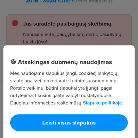
2016 - 3024
€/mėn.
Prieš mokesčius
Jūs suradote pasibaigusį skelbimą
Nenusiminkite, daugybė kitų darbo pasiūlymų
laukia jūsų!
🍪 Atsakingas duomenų naudojimas
Žiūrėti skelbimus
Mes naudojame slapukus (angl. cookies) lankytojų
srauto analizei, rinkodarai ir turinio suasmeninimui.
Portalo veikimui būtini slapukai yra įjungti pagal
nutylėjimą, likusius galite valdyti nustatymuose.
Darbo aprašymas
Daugiau informacijos rasite mūsų
Slapukų politikoje.
Parduoti prekes ir rūpintis klientais
Leisti visus slapukus
Organizuoti skyriaus darbą ir jam vadovauti
Organizuoti prekių inventorizacijas