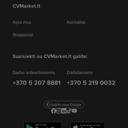
CVMarket.lt
Apie mus
Kontaktai
Straipsniai
Susisiekti su CVMarket.lt galite:
Darbo ieškantiesiems
Darbdaviams
+370 5 207 8881
+370 5 219 0032
Sekite mus Google