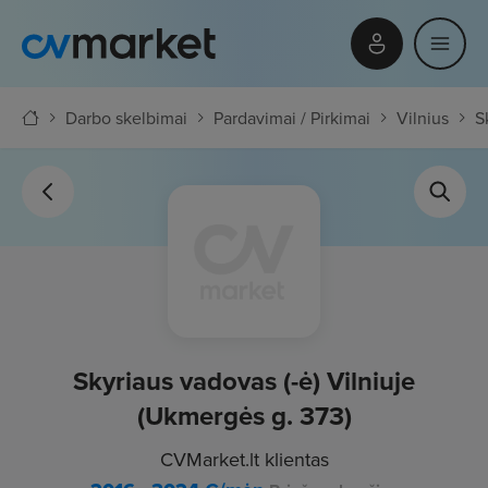
Darbo skelbimai
Pardavimai / Pirkimai
Vilnius
S
Skyriaus vadovas (-ė) Vilniuje
(Ukmergės g. 373)
CVMarket.lt klientas