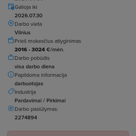
Galioja iki
2026.07.30
Darbo vieta
Vilnius
Prieš mokesčius atlyginimas
2016 - 3024
€/mėn.
Darbo pobūdis
visa darbo diena
Papildoma informacija
darbuotojas
Industrija
Pardavimai / Pirkimai
Darbo pasiūlymas:
2274894