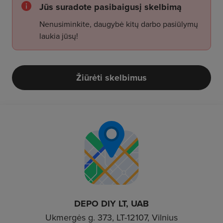
Jūs suradote pasibaigusį skelbimą
Nenusiminkite, daugybė kitų darbo pasiūlymų
laukia jūsų!
Žiūrėti skelbimus
DEPO DIY LT, UAB
Ukmergės g. 373, LT-12107, Vilnius