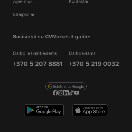
Apie mus
Kontaktai
Straipsniai
Susisiekti su CVMarket.lt galite:
Darbo ieškantiesiems
Darbdaviams
+370 5 207 8881
+370 5 219 0032
Sekite mus Google