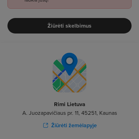
Žiūrėti skelbimus
Rimi Lietuva
A. Juozapavičiaus pr. 11, 45251, Kaunas
Žiūrėti žemėlapyje