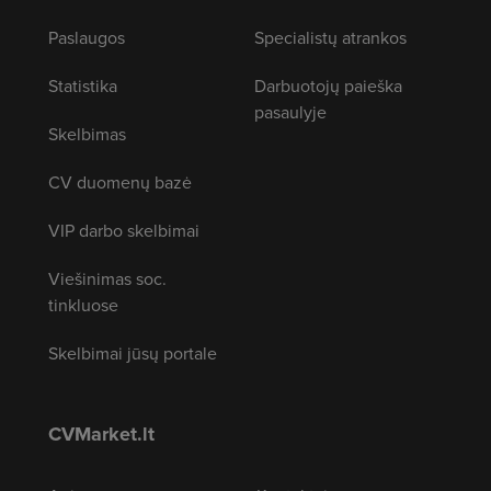
Paslaugos
Specialistų atrankos
Statistika
Darbuotojų paieška
pasaulyje
Skelbimas
CV duomenų bazė
VIP darbo skelbimai
Viešinimas soc.
tinkluose
Skelbimai jūsų portale
CVMarket.lt