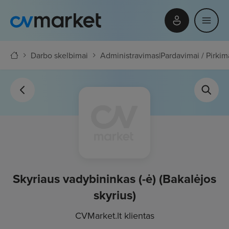
Darbo skelbimai
Administravimas
|
Pardavimai / Pirkim
Skyriaus vadybininkas (-ė) (Bakalėjos
skyrius)
CVMarket.lt klientas