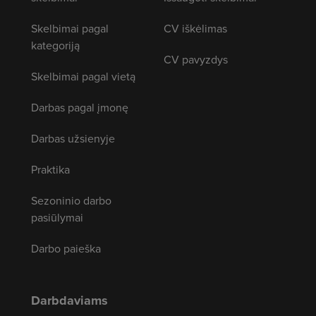
Skelbimai pagal
CV iškėlimas
kategoriją
CV pavyzdys
Skelbimai pagal vietą
Darbas pagal įmonę
Darbas užsienyje
Praktika
Sezoninio darbo
pasiūlymai
Darbo paieška
Darbdaviams