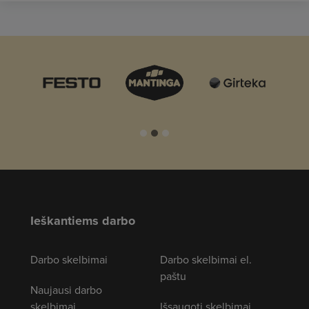
Ieškantiems darbo
Darbo skelbimai
Darbo skelbimai el.
paštu
Naujausi darbo
skelbimai
Išsaugoti skelbimai