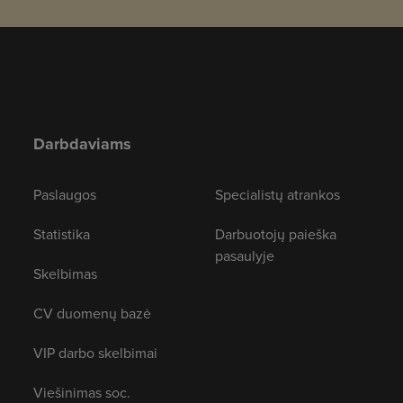
Darbdaviams
Paslaugos
Specialistų atrankos
Statistika
Darbuotojų paieška
pasaulyje
Skelbimas
CV duomenų bazė
VIP darbo skelbimai
Viešinimas soc.