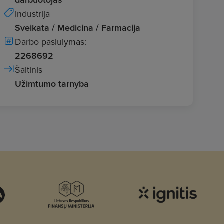
Industrija
Sveikata / Medicina / Farmacija
Darbo pasiūlymas:
2268692
Šaltinis
Užimtumo tarnyba