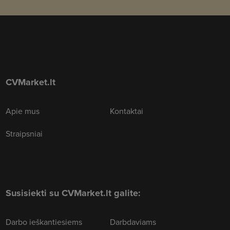
CVMarket.lt
Apie mus
Kontaktai
Straipsniai
Susisiekti su CVMarket.lt galite:
Darbo ieškantiesiems
Darbdaviams