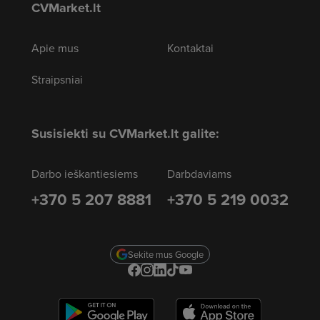
CVMarket.lt
Apie mus
Kontaktai
Straipsniai
Susisiekti su CVMarket.lt galite:
Darbo ieškantiesiems
Darbdaviams
+370 5 207 8881
+370 5 219 0032
Sekite mus Google