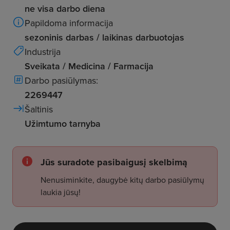
ne visa darbo diena
Papildoma informacija
sezoninis darbas / laikinas darbuotojas
Industrija
Sveikata / Medicina / Farmacija
Darbo pasiūlymas:
2269447
Šaltinis
Užimtumo tarnyba
Jūs suradote pasibaigusį skelbimą
Nenusiminkite, daugybė kitų darbo pasiūlymų
laukia jūsų!