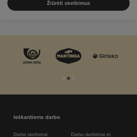
Žiūrėti skelbimus
Ieškantiems darbo
Darbo skelbimai
Darbo skelbimai el.