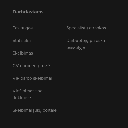
Darbdaviams
Paslaugos
Specialistų atrankos
Statistika
Darbuotojų paieška
pasaulyje
Skelbimas
CV duomenų bazė
VIP darbo skelbimai
Viešinimas soc.
tinkluose
Skelbimai jūsų portale