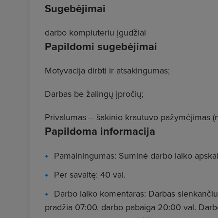
Sugebėjimai
darbo kompiuteriu įgūdžiai
Papildomi sugebėjimai
Motyvacija dirbti ir atsakingumas;
Darbas be žalingų įpročių;
Privalumas – šakinio krautuvo pažymėjimas (n
Papildoma informacija
Pamainingumas: Suminė darbo laiko apskai
Per savaitę: 40 val.
Darbo laiko komentaras: Darbas slenkančiu gr
pradžia 07:00, darbo pabaiga 20:00 val. Darb