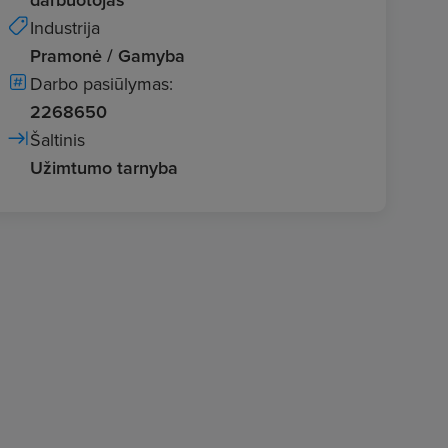
Industrija
Pramonė / Gamyba
Darbo pasiūlymas:
2268650
Šaltinis
Užimtumo tarnyba