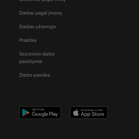
Darbas pagal įmonę
Darbas užsienyje
Praktika
Sezoninio darbo
pasiūlymai
Darbo paieška