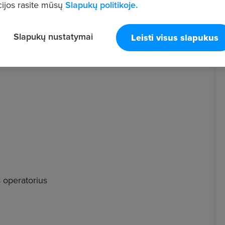
ijos rasite mūsų
Slapukų politikoje.
Slapukų nustatymai
Leisti visus slapukus
s operatorius