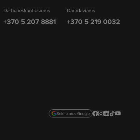
Darbo ieškantiesiems
Darbdaviams
+370 5 207 8881
+370 5 219 0032
Sekite mus Google