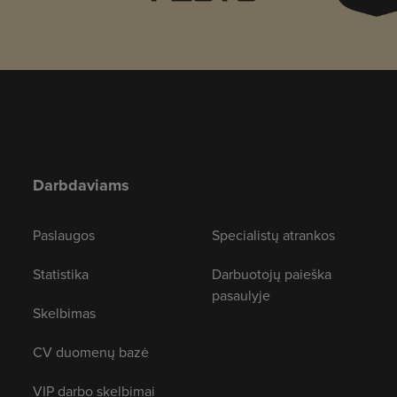
Darbdaviams
Paslaugos
Specialistų atrankos
Statistika
Darbuotojų paieška
pasaulyje
Skelbimas
CV duomenų bazė
VIP darbo skelbimai