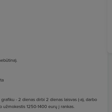
ebūtina).
ta
afiku - 2 dienas dirbi 2 dienas laisvas (-a), darbo
o užmokestis 1250-1400 eurų į rankas.