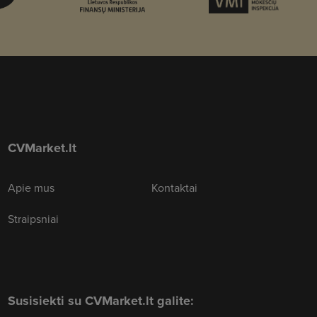
CVMarket.lt
Apie mus
Kontaktai
Straipsniai
Susisiekti su CVMarket.lt galite: