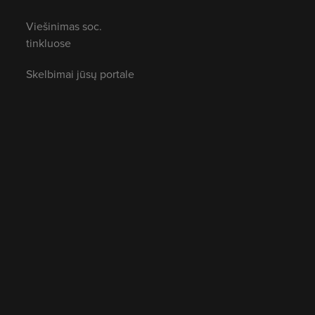
Viešinimas soc.
tinkluose
Skelbimai jūsų portale