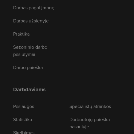
Darbas pagal įmonę
Darbas užsienyje
Praktika
Sezoninio darbo
pasiūlymai
Darbo paieška
Darbdaviams
Paslaugos
Specialistų atrankos
Statistika
Darbuotojų paieška
pasaulyje
Skelbimas