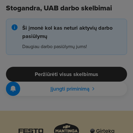
Stogandra, UAB darbo skelbimai
Ši įmonė kol kas neturi aktyvių darbo
pasiūlymų
Daugiau darbo pasiūlymų jums!
Peržiūrėti visus skelbimus
Įjungti priminimą