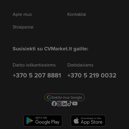
Apie mus
Kontaktai
Straipsniai
Susisiekti su CVMarket.lt galite:
Darbo ieškantiesiems
Darbdaviams
+370 5 207 8881
+370 5 219 0032
Sekite mus Google