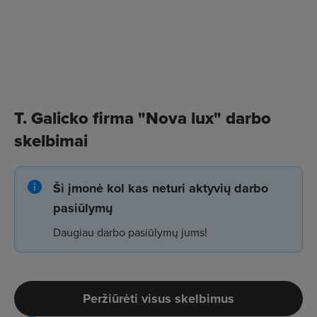
T. Galicko firma "Nova lux" darbo
skelbimai
Ši įmonė kol kas neturi aktyvių darbo
pasiūlymų
Daugiau darbo pasiūlymų jums!
Peržiūrėti visus skelbimus