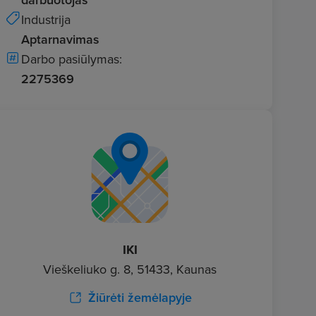
Industrija
Aptarnavimas
Darbo pasiūlymas:
2275369
IKI
Vieškeliuko g. 8, 51433, Kaunas
Žiūrėti žemėlapyje