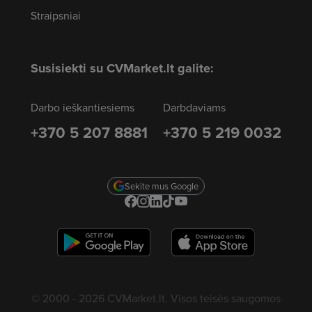
Straipsniai
Susisiekti su CVMarket.lt galite:
Darbo ieškantiesiems
Darbdaviams
+370 5 207 8881
+370 5 219 0032
Sekite mus Google
© 2000 - 2026 CVMarket.lt. Visos teisės saugomos