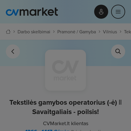
Darbo skelbimai
Pramonė / Gamyba
Vilnius
Tek
Tekstilės gamybos operatorius (-ė) ||
Savaitgaliais - poilsis!
CVMarket.lt klientas