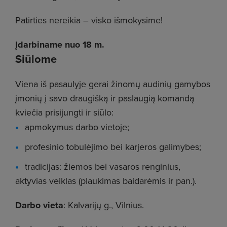
Patirties nereikia – visko išmokysime!
Įdarbiname nuo 18 m.
Siūlome
Viena iš pasaulyje gerai žinomų audinių gamybos
įmonių į savo draugišką ir paslaugią komandą
kviečia prisijungti ir siūlo:
apmokymus darbo vietoje;
profesinio tobulėjimo bei karjeros galimybes;
tradicijas: žiemos bei vasaros renginius,
aktyvias veiklas (plaukimas baidarėmis ir pan.).
Darbo vieta
: Kalvarijų g., Vilnius.