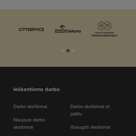
Ieškantiems darbo
Darbo skelbimai
Darbo skelbimai el.
paštu
Naujausi darbo
skelbimai
Išsaugoti skelbimai