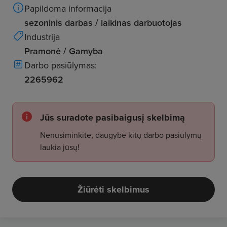
Papildoma informacija
sezoninis darbas / laikinas darbuotojas
Industrija
Pramonė / Gamyba
Darbo pasiūlymas:
2265962
Jūs suradote pasibaigusį skelbimą
Nenusiminkite, daugybė kitų darbo pasiūlymų
laukia jūsų!
Žiūrėti skelbimus