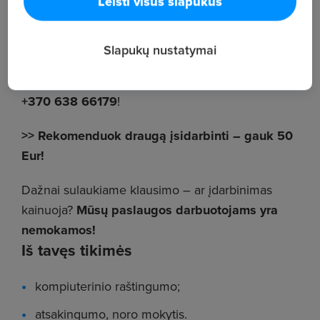
Leisti visus slapukus
kontrolė;
kiti gamybiniai darbai.
Slapukų nustatymai
Registruokis
arba
SKAMBINK
mums telefonu
+370 638 66179
!
>> Rekomenduok draugą įsidarbinti – gauk 50
Eur!
Dažnai sulaukiame klausimo – ar įdarbinimas
kainuoja?
Mūsų paslaugos darbuotojams yra
nemokamos!
Iš tavęs tikimės
kompiuterinio raštingumo;
atsakingumo, noro mokytis.