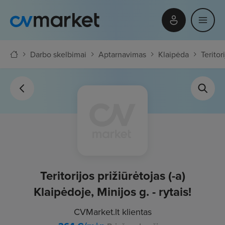
Darbo skelbimai
Aptarnavimas
Klaipėda
Teritor
Teritorijos prižiūrėtojas (-a)
Klaipėdoje, Minijos g. - rytais!
CVMarket.lt klientas