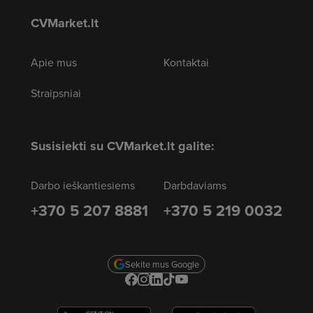
CVMarket.lt
Apie mus
Kontaktai
Straipsniai
Susisiekti su CVMarket.lt galite:
Darbo ieškantiesiems
Darbdaviams
+370 5 207 8881
+370 5 219 0032
Sekite mus Google