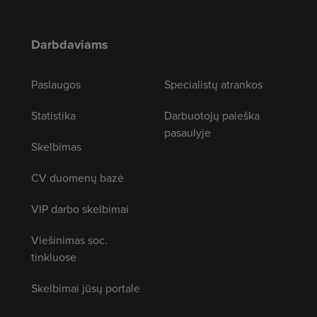
Darbdaviams
Paslaugos
Specialistų atrankos
Statistika
Darbuotojų paieška
pasaulyje
Skelbimas
CV duomenų bazė
VIP darbo skelbimai
Viešinimas soc.
tinkluose
Skelbimai jūsų portale