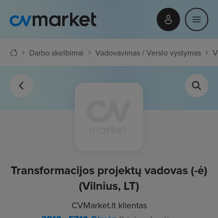
Darbo skelbimai
Vadovavimas / Verslo vystymas
V
Transformacijos projektų vadovas (-ė)
(Vilnius, LT)
CVMarket.lt klientas