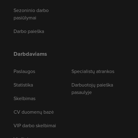
Sezoninio darbo
pasiūlymai
Darbo paieška
Darbdaviams
Paslaugos
Specialistų atrankos
Statistika
Darbuotojų paieška
pasaulyje
Skelbimas
CV duomenų bazė
VIP darbo skelbimai