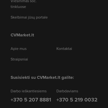
Viešinimas soc.
tinkluose
Skelbimai jūsų portale
CVMarket.lt
Apie mus
Kontaktai
Straipsniai
Susisiekti su CVMarket.lt galite:
Darbo ieškantiesiems
Darbdaviams
+370 5 207 8881
+370 5 219 0032