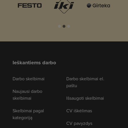
Ieškantiems darbo
Darbo skelbimai
Darbo skelbimai el.
paštu
Naujausi darbo
skelbimai
Išsaugoti skelbimai
Skelbimai pagal
CV iškėlimas
kategoriją
CV pavyzdys