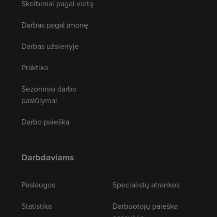
Skelbimai pagal vietą
Darbas pagal įmonę
Darbas užsienyje
Praktika
Sezoninio darbo
pasiūlymai
Darbo paieška
Darbdaviams
Paslaugos
Specialistų atrankos
Statistika
Darbuotojų paieška