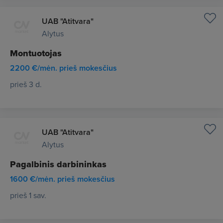
UAB "Atitvara"
Alytus
Montuotojas
2200 €/mėn. prieš mokesčius
prieš 3 d.
UAB "Atitvara"
Alytus
Pagalbinis darbininkas
1600 €/mėn. prieš mokesčius
prieš 1 sav.