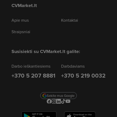
CVMarket.lt
Apie mus
Kontaktai
Straipsniai
Susisiekti su CVMarket.lt galite:
Darbo ieškantiesiems
Darbdaviams
+370 5 207 8881
+370 5 219 0032
Sekite mus Google