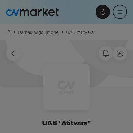
Darbas pagal įmonę
UAB "Atitvara"
UAB "Atitvara"