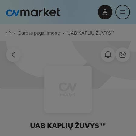
Darbas pagal įmonę
UAB KAPLIŲ ŽUVYS""
UAB KAPLIŲ ŽUVYS""