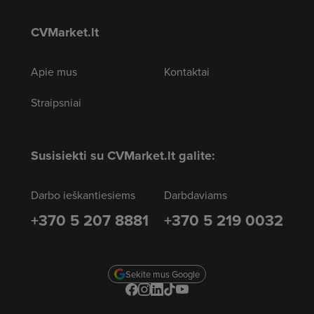
CVMarket.lt
Apie mus
Kontaktai
Straipsniai
Susisiekti su CVMarket.lt galite:
Darbo ieškantiesiems
Darbdaviams
+370 5 207 8881
+370 5 219 0032
Sekite mus Google