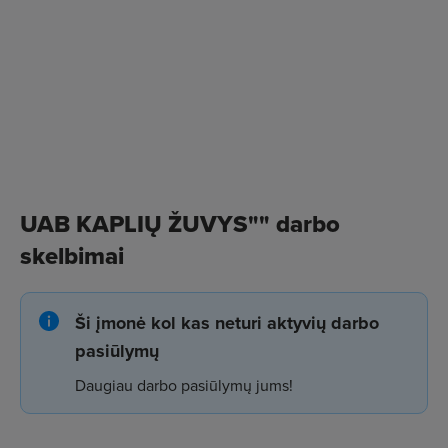
UAB KAPLIŲ ŽUVYS"" darbo
skelbimai
Ši įmonė kol kas neturi aktyvių darbo
pasiūlymų
Daugiau darbo pasiūlymų jums!