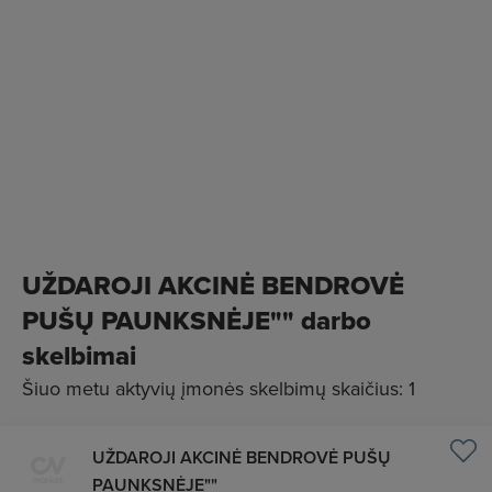
UŽDAROJI AKCINĖ BENDROVĖ
PUŠŲ PAUNKSNĖJE"" darbo
skelbimai
Šiuo metu aktyvių įmonės skelbimų skaičius: 1
UŽDAROJI AKCINĖ BENDROVĖ PUŠŲ
PAUNKSNĖJE""