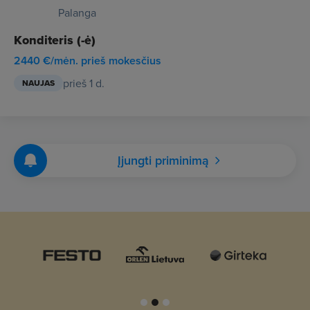
Palanga
Konditeris (-ė)
2440 €/mėn. prieš mokesčius
prieš 1 d.
NAUJAS
Įjungti priminimą