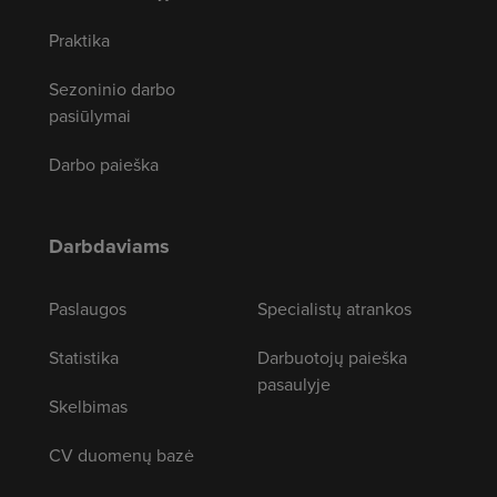
Praktika
Sezoninio darbo
pasiūlymai
Darbo paieška
Darbdaviams
Paslaugos
Specialistų atrankos
Statistika
Darbuotojų paieška
pasaulyje
Skelbimas
CV duomenų bazė