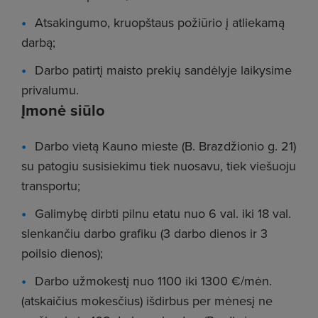
Atsakingumo, kruopštaus požiūrio į atliekamą
darbą;
Darbo patirtį maisto prekių sandėlyje laikysime
privalumu.
Įmonė siūlo
Darbo vietą Kauno mieste (B. Brazdžionio g. 21)
su patogiu susisiekimu tiek nuosavu, tiek viešuoju
transportu;
Galimybę dirbti pilnu etatu nuo 6 val. iki 18 val.
slenkančiu darbo grafiku (3 darbo dienos ir 3
poilsio dienos);
Darbo užmokestį nuo 1100 iki 1300 €/mėn.
(atskaičius mokesčius) išdirbus per mėnesį ne