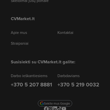
Skelbimai jūsų portale
CVMarket.lt
Apie mus
Kontaktai
Straipsniai
Susisiekti su CVMarket.lt galite:
Darbo ieškantiesiems
Darbdaviams
+370 5 207 8881
+370 5 219 0032
Sekite mus Google