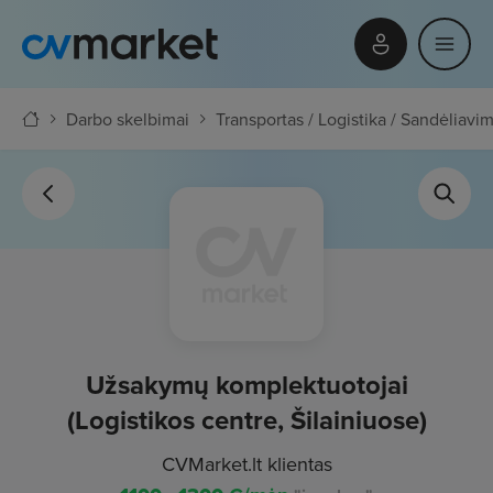
Darbo skelbimai
Transportas / Logistika / Sandėliavi
Užsakymų komplektuotojai
(Logistikos centre, Šilainiuose)
CVMarket.lt klientas