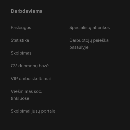
Darbdaviams
Paslaugos
Specialistų atrankos
Statistika
Darbuotojų paieška
pasaulyje
Skelbimas
CV duomenų bazė
VIP darbo skelbimai
Viešinimas soc.
tinkluose
Skelbimai jūsų portale