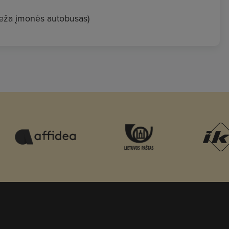
veža įmonės autobusas)