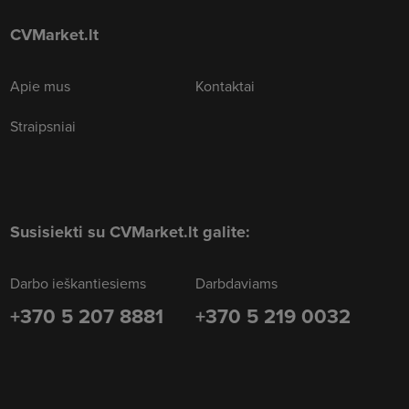
CVMarket.lt
Apie mus
Kontaktai
Straipsniai
Susisiekti su CVMarket.lt galite:
Darbo ieškantiesiems
Darbdaviams
+370 5 207 8881
+370 5 219 0032