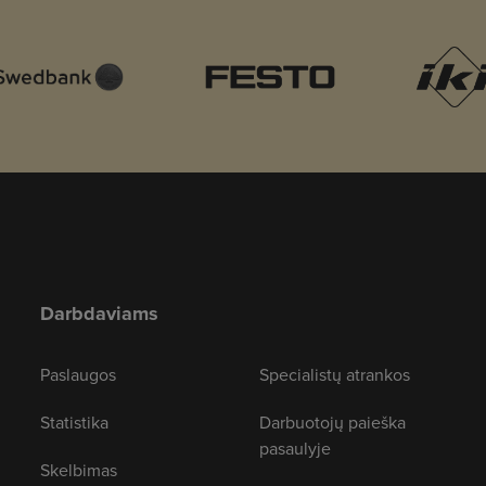
Darbdaviams
Paslaugos
Specialistų atrankos
Statistika
Darbuotojų paieška
pasaulyje
Skelbimas