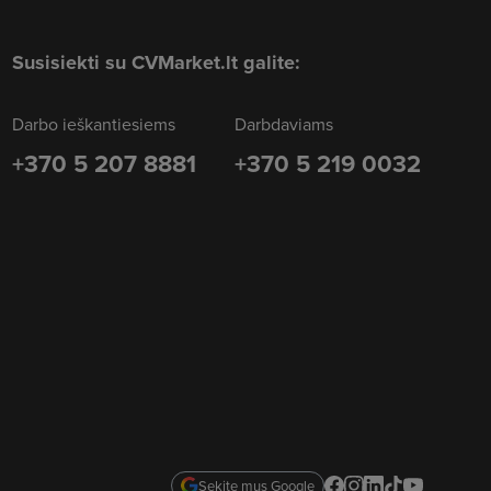
Susisiekti su CVMarket.lt galite:
Darbo ieškantiesiems
Darbdaviams
+370 5 207 8881
+370 5 219 0032
Sekite mus Google