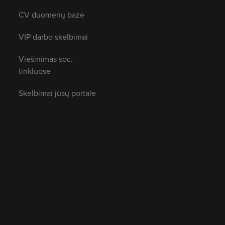
CV duomenų bazė
VIP darbo skelbimai
Viešinimas soc.
tinkluose
Skelbimai jūsų portale