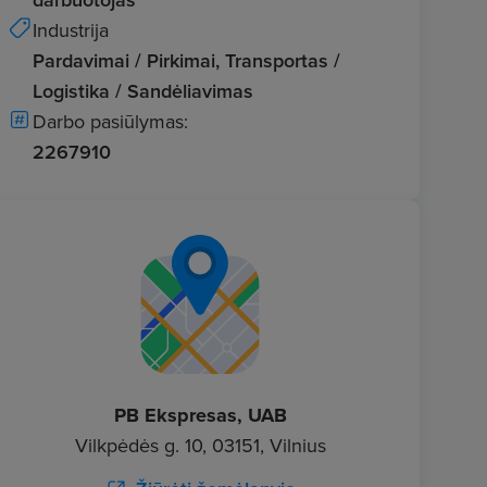
Industrija
Pardavimai / Pirkimai, Transportas /
Logistika / Sandėliavimas
Darbo pasiūlymas:
2267910
PB Ekspresas, UAB
Vilkpėdės g. 10, 03151, Vilnius