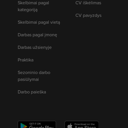
Skelbimai pagal
CV iškėlimas
kategoriją
CV pavyzdys
Skelbimai pagal vietą
Darbas pagal įmonę
Darbas užsienyje
Praktika
Sezoninio darbo
pasiūlymai
Darbo paieška