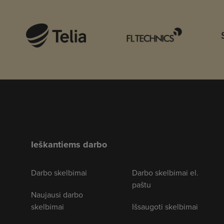
Ieškantiems darbo
Darbo skelbimai
Darbo skelbimai el.
paštu
Naujausi darbo
skelbimai
Išsaugoti skelbimai