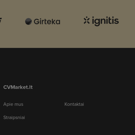
CVMarket.lt
Apie mus
Kontaktai
Straipsniai