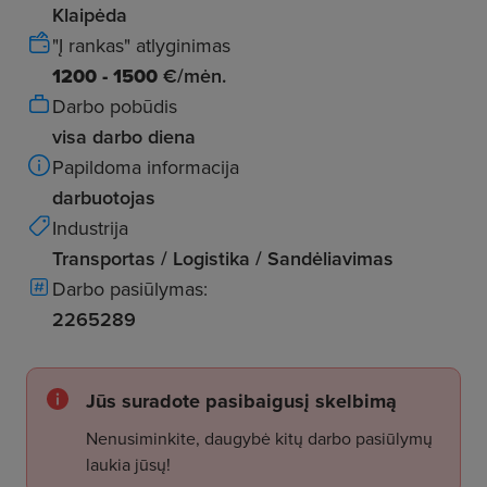
Klaipėda
"Į rankas" atlyginimas
1200 - 1500
€/mėn.
Darbo pobūdis
visa darbo diena
Papildoma informacija
darbuotojas
Industrija
Transportas / Logistika / Sandėliavimas
Darbo pasiūlymas:
2265289
Jūs suradote pasibaigusį skelbimą
Nenusiminkite, daugybė kitų darbo pasiūlymų
laukia jūsų!