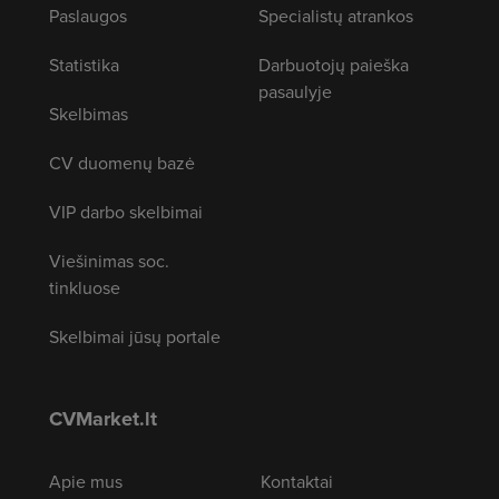
Paslaugos
Specialistų atrankos
Statistika
Darbuotojų paieška
pasaulyje
Skelbimas
CV duomenų bazė
VIP darbo skelbimai
Viešinimas soc.
tinkluose
Skelbimai jūsų portale
CVMarket.lt
Apie mus
Kontaktai