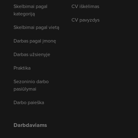
Skelbimai pagal
CV iškėlimas
kategoriją
CV pavyzdys
Skelbimai pagal vietą
Darbas pagal įmonę
Darbas užsienyje
Praktika
Sezoninio darbo
pasiūlymai
Darbo paieška
Darbdaviams