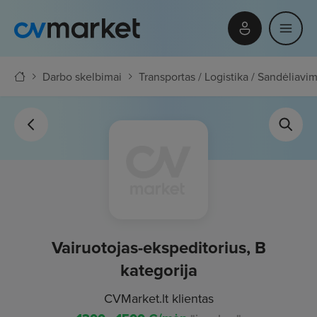
Darbo skelbimai
Transportas / Logistika / Sandėliavi
Vairuotojas-ekspeditorius, B
kategorija
CVMarket.lt klientas