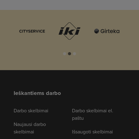
Ieškantiems darbo
Darbo skelbimai
Darbo skelbimai el.
paštu
Naujausi darbo
skelbimai
Išsaugoti skelbimai