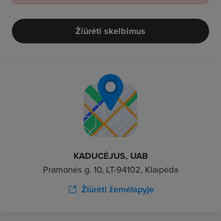
Žiūrėti skelbimus
KADUCĖJUS, UAB
Pramonės g. 10, LT-94102, Klaipėda
Žiūrėti žemėlapyje