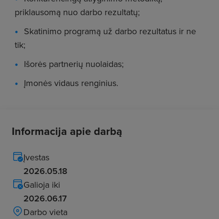
priklausomą nuo darbo rezultatų;
Skatinimo programą už darbo rezultatus ir ne
tik;
Išorės partnerių nuolaidas;
Įmonės vidaus renginius.
Informacija apie darbą
Įvestas
2026.05.18
Galioja iki
2026.06.17
Darbo vieta