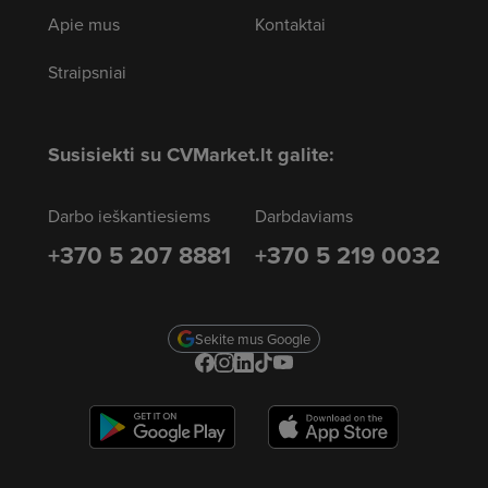
Apie mus
Kontaktai
Straipsniai
Susisiekti su CVMarket.lt galite:
Darbo ieškantiesiems
Darbdaviams
+370 5 207 8881
+370 5 219 0032
Sekite mus Google