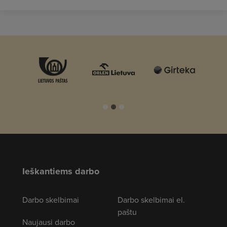
Ieškantiems darbo
Darbo skelbimai
Darbo skelbimai el.
paštu
Naujausi darbo