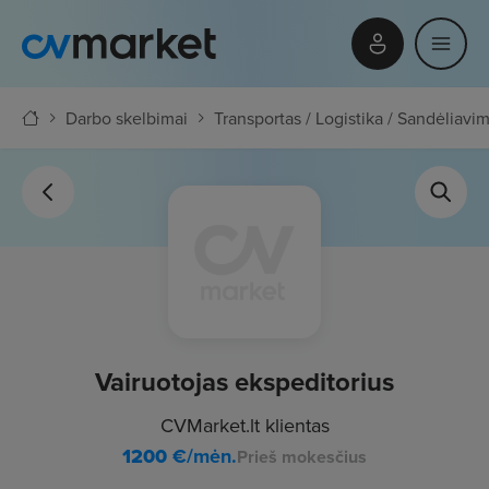
Darbo skelbimai
Transportas / Logistika / Sandėliavi
Vairuotojas ekspeditorius
CVMarket.lt klientas
1200
€/mėn.
Prieš mokesčius