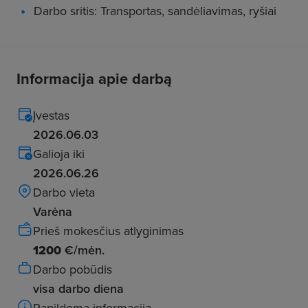
Darbo sritis: Transportas, sandėliavimas, ryšiai
Informacija apie darbą
Įvestas
2026.06.03
Galioja iki
2026.06.26
Darbo vieta
Varėna
Prieš mokesčius atlyginimas
1200
€/mėn.
Darbo pobūdis
visa darbo diena
Papildoma informacija