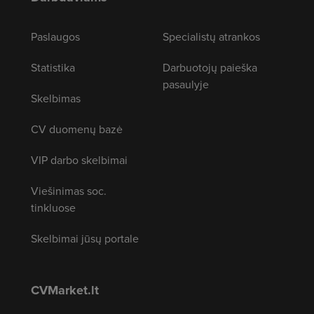
Paslaugos
Specialistų atrankos
Statistika
Darbuotojų paieška
pasaulyje
Skelbimas
CV duomenų bazė
VIP darbo skelbimai
Viešinimas soc.
tinkluose
Skelbimai jūsų portale
CVMarket.lt