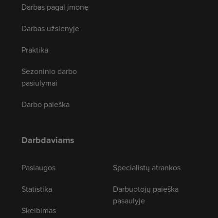
Darbas pagal įmonę
Darbas užsienyje
Praktika
Sezoninio darbo
pasiūlymai
Darbo paieška
Darbdaviams
Paslaugos
Specialistų atrankos
Statistika
Darbuotojų paieška
pasaulyje
Skelbimas