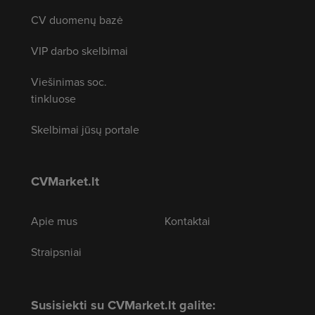
CV duomenų bazė
VIP darbo skelbimai
Viešinimas soc.
tinkluose
Skelbimai jūsų portale
CVMarket.lt
Apie mus
Kontaktai
Straipsniai
Susisiekti su CVMarket.lt galite: