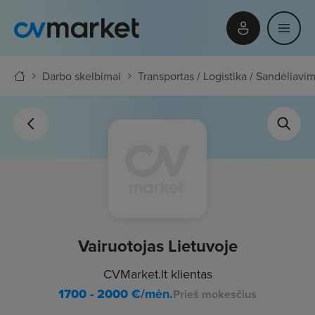
Darbo skelbimai
Transportas / Logistika / Sandėliavi
Vairuotojas Lietuvoje
CVMarket.lt klientas
1700 - 2000
€/mėn.
Prieš mokesčius