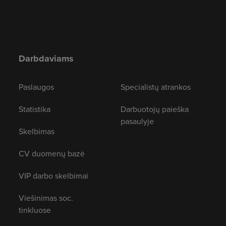
Darbdaviams
Paslaugos
Specialistų atrankos
Statistika
Darbuotojų paieška
pasaulyje
Skelbimas
CV duomenų bazė
VIP darbo skelbimai
Viešinimas soc.
tinkluose