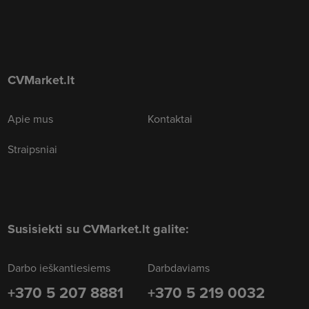
CVMarket.lt
Apie mus
Kontaktai
Straipsniai
Susisiekti su CVMarket.lt galite:
Darbo ieškantiesiems
Darbdaviams
+370 5 207 8881
+370 5 219 0032