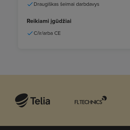
Draugiškas šeimai darbdavys
Reikiami įgūdžiai
C/ir/arba CE