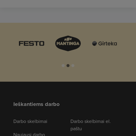
Ieškantiems darbo
Darbo skelbimai
Darbo skelbimai el.
paštu
Naujausi darbo