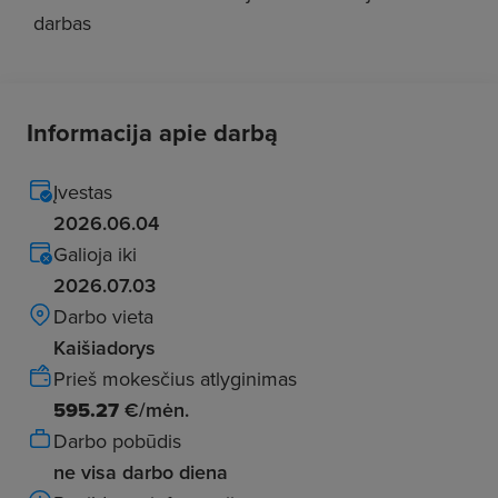
darbas
Informacija apie darbą
Įvestas
2026.06.04
Galioja iki
2026.07.03
Darbo vieta
Kaišiadorys
Prieš mokesčius atlyginimas
595.27
€/mėn.
Darbo pobūdis
ne visa darbo diena