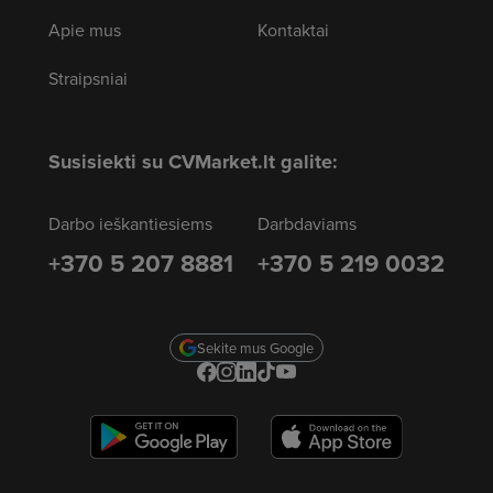
Apie mus
Kontaktai
Straipsniai
Susisiekti su CVMarket.lt galite:
Darbo ieškantiesiems
Darbdaviams
+370 5 207 8881
+370 5 219 0032
Sekite mus Google