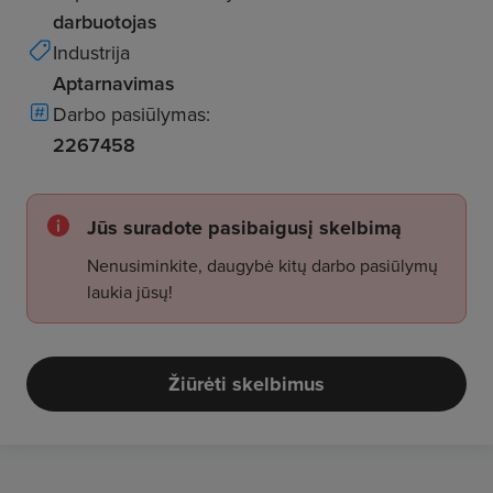
darbuotojas
Industrija
Aptarnavimas
Darbo pasiūlymas:
2267458
Jūs suradote pasibaigusį skelbimą
Nenusiminkite, daugybė kitų darbo pasiūlymų
laukia jūsų!
Žiūrėti skelbimus