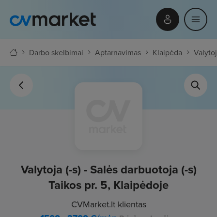
Darbo skelbimai
Aptarnavimas
Klaipėda
Valytoj
Valytoja (-s) - Salės darbuotoja (-s)
Taikos pr. 5, Klaipėdoje
CVMarket.lt klientas