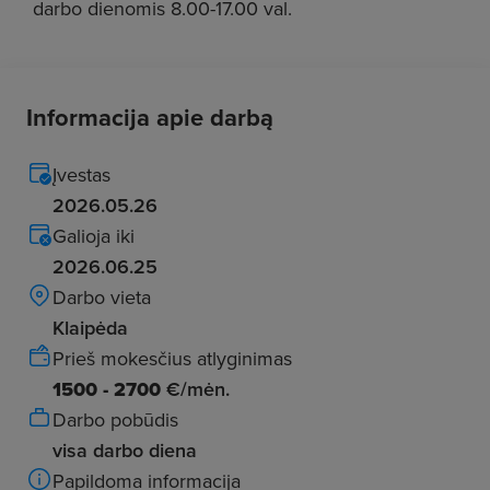
darbo dienomis 8.00-17.00 val.
Informacija apie darbą
Įvestas
2026.05.26
Galioja iki
2026.06.25
Darbo vieta
Klaipėda
Prieš mokesčius atlyginimas
1500 - 2700
€/mėn.
Darbo pobūdis
visa darbo diena
Papildoma informacija