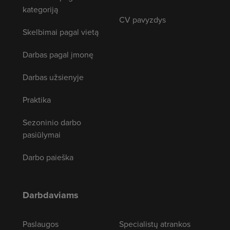
kategoriją
CV pavyzdys
Skelbimai pagal vietą
Darbas pagal įmonę
Darbas užsienyje
Praktika
Sezoninio darbo
pasiūlymai
Darbo paieška
Darbdaviams
Paslaugos
Specialistų atrankos