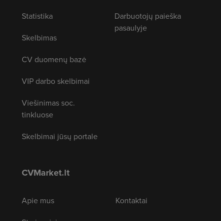
Statistika
Darbuotojų paieška
pasaulyje
Skelbimas
CV duomenų bazė
VIP darbo skelbimai
Viešinimas soc.
tinkluose
Skelbimai jūsų portale
CVMarket.lt
Apie mus
Kontaktai