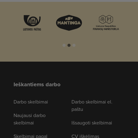
Ieškantiems darbo
Darbo skelbimai
Darbo skelbimai el.
paštu
Naujausi darbo
skelbimai
Išsaugoti skelbimai
Skelbimai pagal
CV iškėlimas