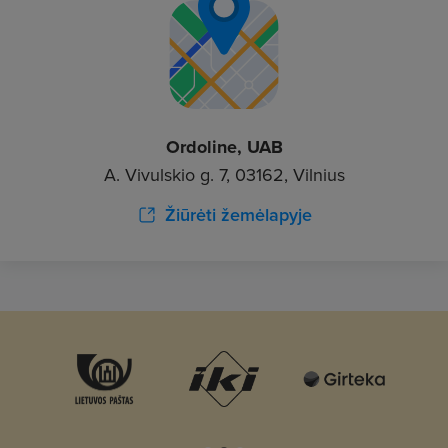
Ordoline, UAB
A. Vivulskio g. 7, 03162, Vilnius
Žiūrėti žemėlapyje