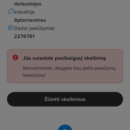
darbuotojas
Industrija
Aptarnavimas
Darbo pasiūlymas:
2276761
Jūs suradote pasibaigusį skelbimą
Nenusiminkite, daugybė kitų darbo pasiūlymų
laukia jūsų!
Žiūrėti skelbimus