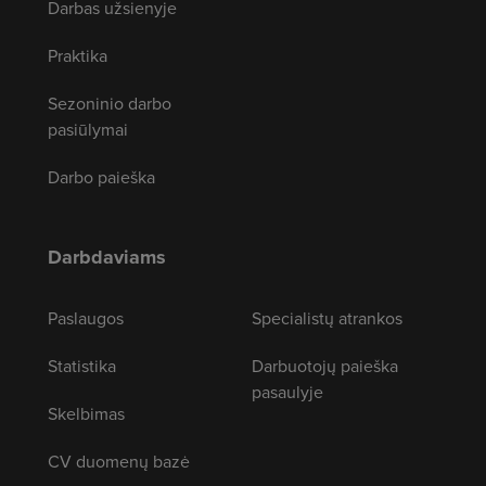
Darbas užsienyje
Praktika
Sezoninio darbo
pasiūlymai
Darbo paieška
Darbdaviams
Paslaugos
Specialistų atrankos
Statistika
Darbuotojų paieška
pasaulyje
Skelbimas
CV duomenų bazė