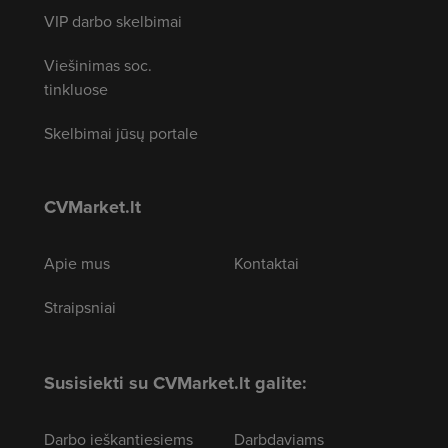
VIP darbo skelbimai
Viešinimas soc.
tinkluose
Skelbimai jūsų portale
CVMarket.lt
Apie mus
Kontaktai
Straipsniai
Susisiekti su CVMarket.lt galite:
Darbo ieškantiesiems
Darbdaviams