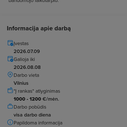
bandomojo laikotarpio.
Informacija apie darbą
Įvestas
2026.07.09
Galioja iki
2026.08.08
Darbo vieta
Vilnius
"Į rankas" atlyginimas
1000 - 1200
€/mėn.
Darbo pobūdis
visa darbo diena
Papildoma informacija