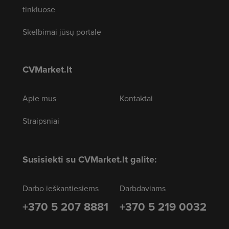
tinkluose
Skelbimai jūsų portale
CVMarket.lt
Apie mus
Kontaktai
Straipsniai
Susisiekti su CVMarket.lt galite:
Darbo ieškantiesiems
Darbdaviams
+370 5 207 8881
+370 5 219 0032