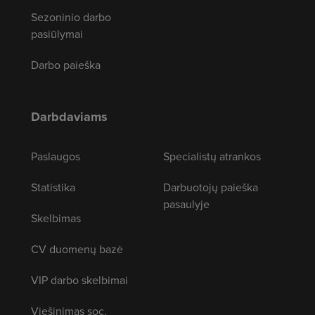
Sezoninio darbo
pasiūlymai
Darbo paieška
Darbdaviams
Paslaugos
Specialistų atrankos
Statistika
Darbuotojų paieška
pasaulyje
Skelbimas
CV duomenų bazė
VIP darbo skelbimai
Viešinimas soc.