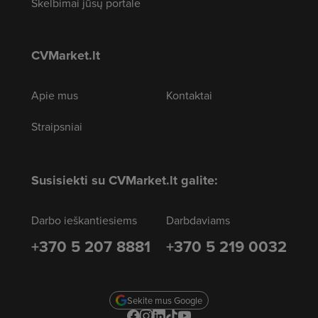
Skelbimai jūsų portale
CVMarket.lt
Apie mus
Kontaktai
Straipsniai
Susisiekti su CVMarket.lt galite:
Darbo ieškantiesiems
Darbdaviams
+370 5 207 8881
+370 5 219 0032
Sekite mus Google