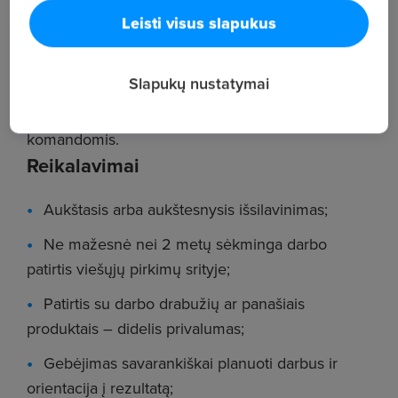
IS sistemą;
Leisti visus slapukus
Pirkimų rezultatų analizė ir jų pristatymas
vadovybei;
Slapukų nustatymai
Bendradarbiavimas su tiekėjais ir vidinėmis
komandomis.
Reikalavimai
Aukštasis arba aukštesnysis išsilavinimas;
Ne mažesnė nei 2 metų sėkminga darbo
patirtis viešųjų pirkimų srityje;
Patirtis su darbo drabužių ar panašiais
produktais – didelis privalumas;
Gebėjimas savarankiškai planuoti darbus ir
orientacija į rezultatą;