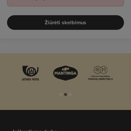
Žiūrėti skelbimus