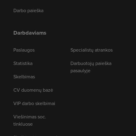
Darbo paieška
Darbdaviams
Paslaugos
Specialistų atrankos
Statistika
Darbuotojų paieška
pasaulyje
Skelbimas
CV duomenų bazė
VIP darbo skelbimai
Viešinimas soc.
tinkluose